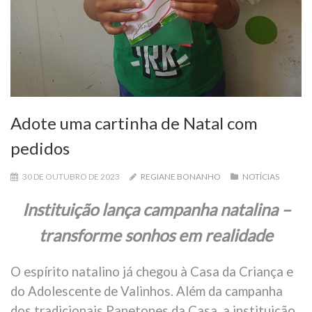
Adote uma cartinha de Natal com
pedidos
30 DE OUTUBRO DE 2023
REGIANE BONANHO
NOTÍCIAS
Instituição lança campanha natalina –
trans
forme sonhos em realidade
O espírito natalino já chegou à Casa da Criança e
do Adolescente de Valinhos. Além da campanha
dos tradicionais Panetones da Casa, a instituição