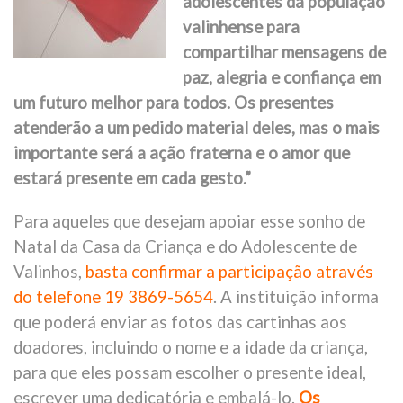
adolescentes da população
valinhense para
compartilhar mensagens de
paz, alegria e confiança em
um futuro melhor para todos. Os presentes
atenderão a um pedido material deles, mas o mais
importante será a ação fraterna e o amor que
estará presente em cada gesto.”
Para aqueles que desejam apoiar esse sonho de
Natal da Casa da Criança e do Adolescente de
Valinhos,
basta confirmar a participação através
do telefone 19 3869-5654
. A instituição informa
que poderá enviar as fotos das cartinhas aos
doadores, incluindo o nome e a idade da criança,
para que eles possam escolher o presente ideal,
escrever uma dedicatória e embalá-lo.
Os