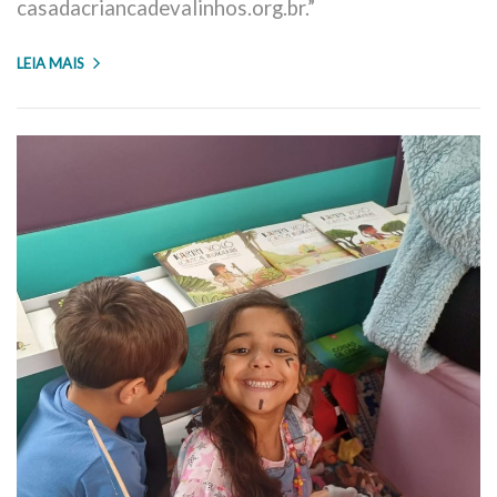
casadacriancadevalinhos.org.br.”
LEIA MAIS