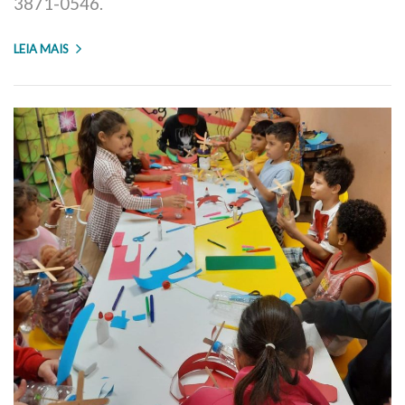
3871-0546.
LEIA MAIS