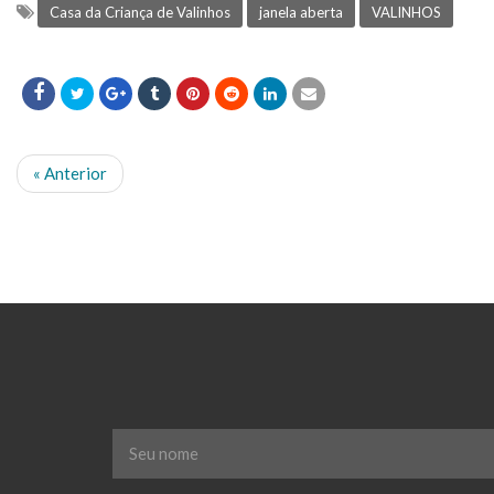
Casa da Criança de Valinhos
janela aberta
VALINHOS
« Anterior
Seu
nome
*