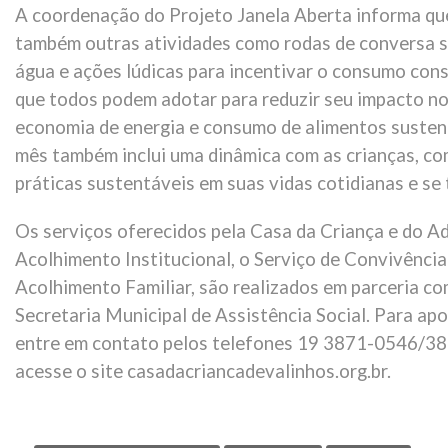
A coordenação do Projeto Janela Aberta informa que
também outras atividades como rodas de conversa so
água e ações lúdicas para incentivar o consumo con
que todos podem adotar para reduzir seu impacto no 
economia de energia e consumo de alimentos susten
mês também inclui uma dinâmica com as crianças, c
práticas sustentáveis em suas vidas cotidianas e s
Os serviços oferecidos pela Casa da Criança e do A
Acolhimento Institucional, o Serviço de Convivência
Acolhimento Familiar, são realizados em parceria co
Secretaria Municipal de Assistência Social. Para apo
entre em contato pelos telefones 19 3871-0546/3
acesse o site casadacriancadevalinhos.org.br.