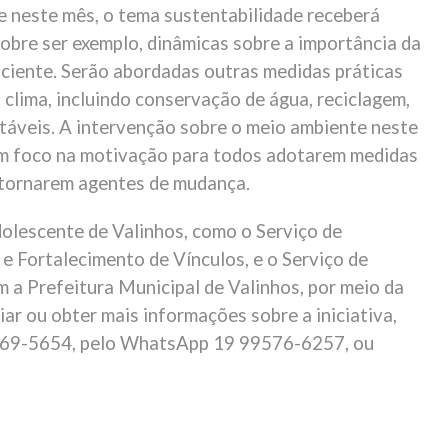
 neste mês, o tema sustentabilidade receberá
bre ser exemplo, dinâmicas sobre a importância da
sciente. Serão abordadas outras medidas práticas
clima, incluindo conservação de água, reciclagem,
táveis. A intervenção sobre o meio ambiente neste
om foco na motivação para todos adotarem medidas
e tornarem agentes de mudança.
dolescente de Valinhos, como o Serviço de
 e Fortalecimento de Vínculos, e o Serviço de
m a Prefeitura Municipal de Valinhos, por meio da
iar ou obter mais informações sobre a iniciativa,
869-5654, pelo WhatsApp 19 99576-6257, ou