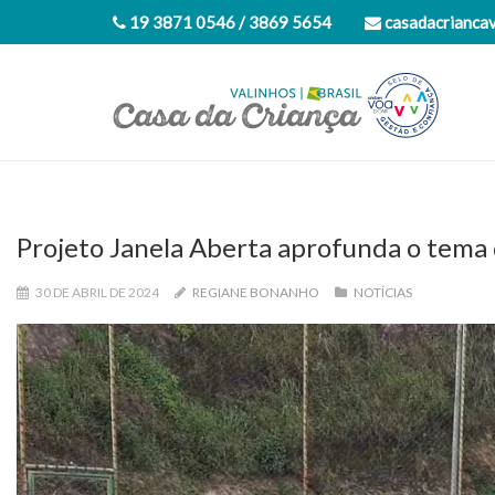
19 3871 0546 / 3869 5654
casadacrianca
Projeto Janela Aberta aprofunda o tema
30 DE ABRIL DE 2024
REGIANE BONANHO
NOTÍCIAS