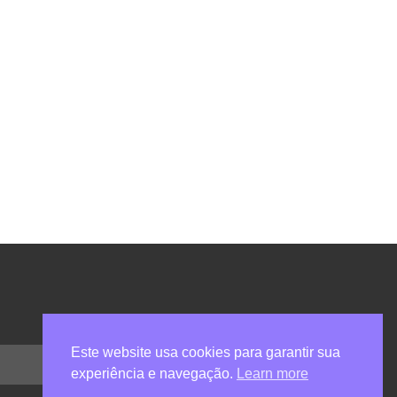
Este website usa cookies para garantir sua
experiência e navegação.
Learn more