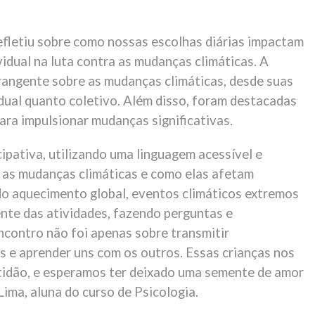
refletiu sobre como nossas escolhas diárias impactam
vidual na luta contra as mudanças climáticas. A
brangente sobre as mudanças climáticas, desde suas
idual quanto coletivo. Além disso, foram destacadas
ara impulsionar mudanças significativas.
pativa, utilizando uma linguagem acessível e
 as mudanças climáticas e como elas afetam
do aquecimento global, eventos climáticos extremos
ente das atividades, fazendo perguntas e
ncontro não foi apenas sobre transmitir
 e aprender uns com os outros. Essas crianças nos
ratidão, e esperamos ter deixado uma semente de amor
ima, aluna do curso de Psicologia.