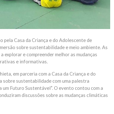
ado pela Casa da Criança e do Adolescente de
imersão sobre sustentabilidade e meio ambiente. As
s a explorar e compreender melhor as mudanças
erativas e informativas.
hieta, em parceria com a Casa da Criança e do
a sobre sustentabilidade com uma palestra
ra um Futuro Sustentável”. O evento contou com a
conduziram discussões sobre as mudanças climáticas