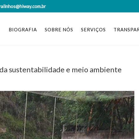
valinhos@hiway.com.br
BIOGRAFIA
SOBRE NÓS
SERVIÇOS
TRANSPA
 da sustentabilidade e meio ambiente