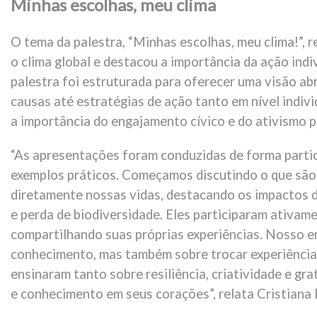
Minhas escolhas, meu clima
O tema da palestra, “Minhas escolhas, meu clima!”, 
o clima global e destacou a importância da ação indi
palestra foi estruturada para oferecer uma visão a
causas até estratégias de ação tanto em nível indiv
a importância do engajamento cívico e do ativismo p
“As apresentações foram conduzidas de forma partici
exemplos práticos. Começamos discutindo o que são
diretamente nossas vidas, destacando os impactos 
e perda de biodiversidade. Eles participaram ativam
compartilhando suas próprias experiências. Nosso e
conhecimento, mas também sobre trocar experiências
ensinaram tanto sobre resiliência, criatividade e g
e conhecimento em seus corações”, relata Cristiana L