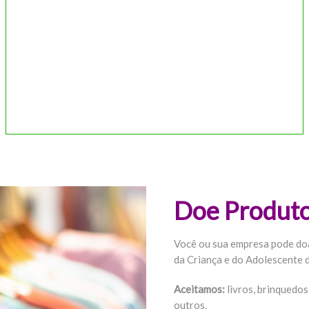
Doe Produt
Você ou sua empresa pode do
da Criança e do Adolescente d
Aceitamos:
livros, brinquedos
outros.