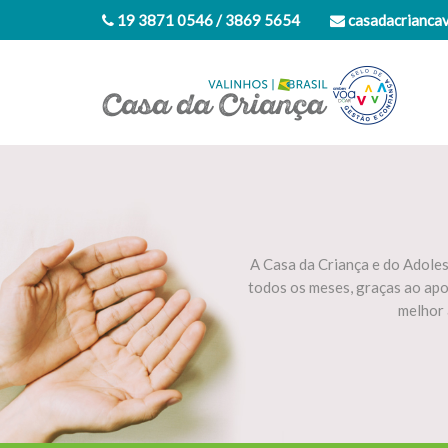
19 3871 0546 / 3869 5654
casadacrianca
A Casa da Criança e do Adole
todos os meses, graças ao ap
melhor 