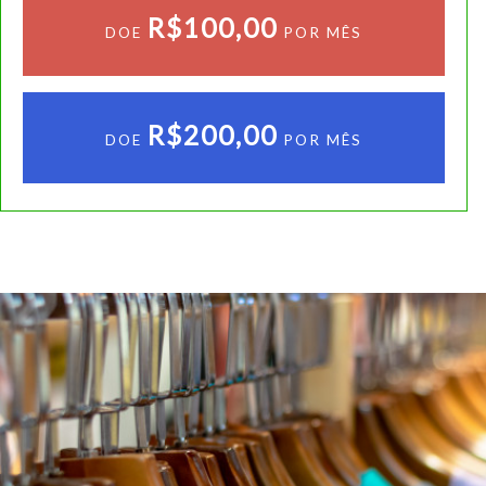
R$100,00
DOE
POR MÊS
R$200,00
DOE
POR MÊS