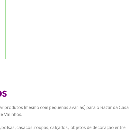
os
ar produtos (mesmo com pequenas avarias) para o Bazar da Casa
e Valinhos.
, bolsas, casacos, roupas, calçados, objetos de decoração entre