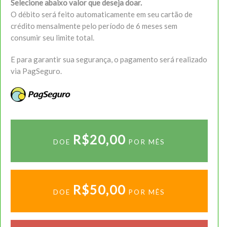
Selecione abaixo valor que deseja doar.
O débito será feito automaticamente em seu cartão de
crédito mensalmente pelo período de 6 meses sem
consumir seu limite total.
E para garantir sua segurança, o pagamento será realizado
via PagSeguro.
R$20,00
DOE
POR MÊS
R$50,00
DOE
POR MÊS