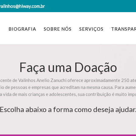
valinhos@hiway.com.br
BIOGRAFIA
SOBRE NÓS
SERVIÇOS
TRANSPA
Faça uma Doação
scente de Valinhos Anelio Zanuchi oferece aproximadamente 250 ate
oio de pessoas e empresas que acreditam na mesma causa. Para aume
a vida de mais crianças e adolescentes, sua contribuição é muito imp
Escolha abaixo a forma como deseja ajudar