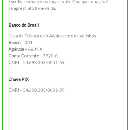
Escolha um banco ou faça um pix. Qualquer doação é
sempre muito bem-vinda.
Banco do Brasil
Casa da Criança e do Adolescente de Valinhos
Banco
– 001
Agência
– 6839 X
Conta Corrente
– 7920-0
CNPJ
– 54.698.303/0001-59
Chave PIX
CNPJ
– 54.698.303/0001-59