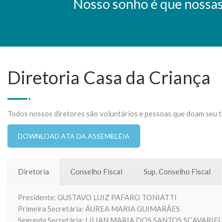
Nosso sonho é que nossas 
Diretoria Casa da Criança
Todos nossos diretores são voluntários e pessoas que doam seu 
DOWNLOAD ATA DA ASSEMBLÉIA
Diretoria
Conselho Fiscal
Sup. Conselho Fiscal
Presidente: GUSTAVO LUIZ PAFARO TONIATTI
Primeira Secretária: ÁUREA MARIA GUIMARÃES
Segunda Secretária: LILIAN MARIA DOS SANTOS SCAVARIE