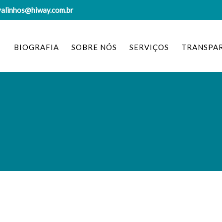
valinhos@hiway.com.br
BIOGRAFIA
SOBRE NÓS
SERVIÇOS
TRANSPA