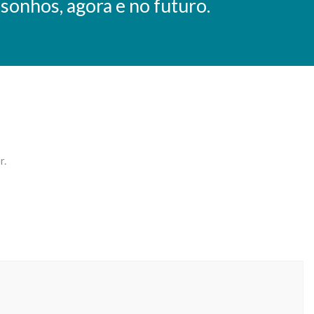
sonhos, agora e no futuro.
r.