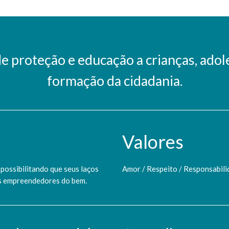
 proteção e educação a crianças, adole
formação da cidadania.
Valores
possibilitando que seus laços
Amor / Respeito / Responsabilid
-os empreendedores do bem.