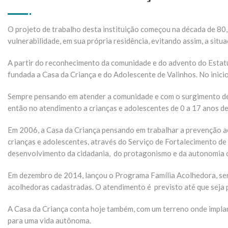
O projeto de trabalho desta instituição começou na década de 80, 
vulnerabilidade, em sua própria residência, evitando assim, a situa
A partir do reconhecimento da comunidade e do advento do Estatu
fundada a Casa da Criança e do Adolescente de Valinhos. No inici
Sempre pensando em atender a comunidade e com o surgimento de
então no atendimento a crianças e adolescentes de 0 a 17 anos d
Em 2006, a Casa da Criança pensando em trabalhar a prevenção ao 
crianças e adolescentes, através do Serviço de Fortalecimento de
desenvolvimento da cidadania, do protagonismo e da autonomia co
Em dezembro de 2014, lançou o Programa Família Acolhedora, servi
acolhedoras cadastradas. O atendimento é previsto até que seja p
A Casa da Criança conta hoje também, com um terreno onde impla
para uma vida autônoma.