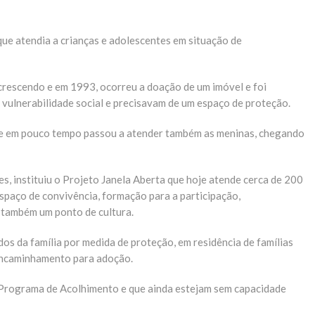
que atendia a crianças e adolescentes em situação de
crescendo e em 1993, ocorreu a doação de um imóvel e foi
 vulnerabilidade social e precisavam de um espaço de proteção.
 e em pouco tempo passou a atender também as meninas, chegando
s, instituiu o Projeto Janela Aberta que hoje atende cerca de 200
spaço de convivência, formação para a participação,
é também um ponto de cultura.
s da família por medida de proteção, em residência de famílias
o encaminhamento para adoção.
o Programa de Acolhimento e que ainda estejam sem capacidade