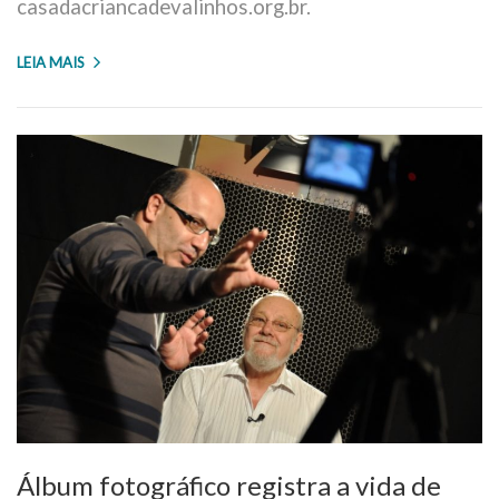
casadacriancadevalinhos.org.br.
LEIA MAIS
Álbum fotográfico registra a vida de