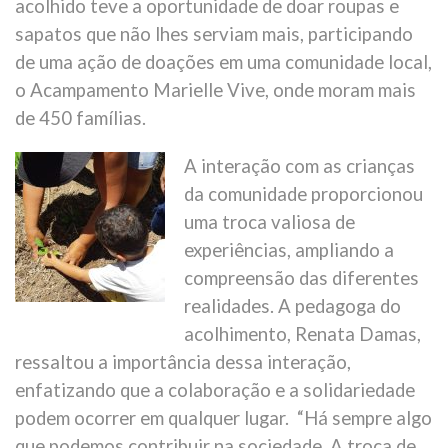
acolhido teve a oportunidade de doar roupas e
sapatos que não lhes serviam mais, participando
de uma ação de doações em uma comunidade local,
o Acampamento Marielle Vive, onde moram mais
de 450 famílias.
A interação com as crianças
da comunidade proporcionou
uma troca valiosa de
experiências, ampliando a
compreensão das diferentes
realidades. A pedagoga do
acolhimento, Renata Damas,
ressaltou a importância dessa interação,
enfatizando que a colaboração e a solidariedade
podem ocorrer em qualquer lugar. “Há sempre algo
que podemos contribuir na sociedade. A troca de