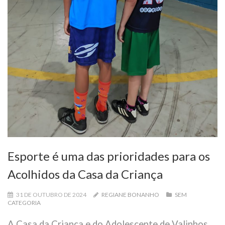
Esporte é uma das prioridades para os
Acolhidos da Casa da Criança
31 DE OUTUBRO DE 2024
REGIANE BONANHO
SEM
CATEGORIA
A Casa da Criança e do Adolescente de Valinhos