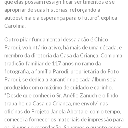
que elas possam ressignificar sentimentos e se
apropriar de suas histórias, reforçando a
autoestima e a esperança para o futuro”, explica
Carolina.
Outro pilar fundamental dessa ação é Chico
Parodi, voluntário ativo, há mais de uma década, e
membro da diretoria da Casa da Criança. Com uma
tradição familiar de 117 anos no ramo da
fotografia, a família Parodi, proprietária do Foto
Parodi, se dedica a garantir que cada álbum seja
produzido com o máximo de cuidado e carinho.
“Desde que conheci o Sr. Anélio Zanuch e o lindo
trabalho da Casa da Criança, me envolvi nas
oficinas do Projeto Janela Aberta e, com o tempo,
comecei a fornecer os materiais de impressão para
os álbuns de recordação. Sabemos o quanto esses