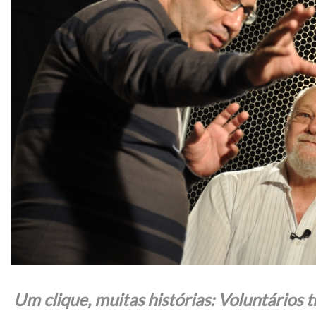
Um clique, muitas histórias: Voluntários 