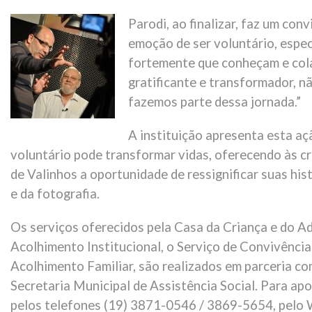
Parodi, ao finalizar, faz um con
emoção de ser voluntário, espe
fortemente que conheçam e col
gratificante e transformador, n
fazemos parte dessa jornada.”
A instituição apresenta esta a
voluntário pode transformar vidas, oferecendo às c
de Valinhos a oportunidade de ressignificar suas his
e da fotografia.
Os serviços oferecidos pela Casa da Criança e do A
Acolhimento Institucional, o Serviço de Convivência
Acolhimento Familiar, são realizados em parceria co
Secretaria Municipal de Assistência Social. Para ap
pelos telefones (19) 3871-0546 / 3869-5654, pelo