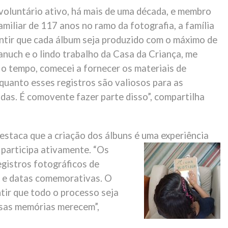
voluntário ativo, há mais de uma década, e membro
miliar de 117 anos no ramo da fotografia, a família
rantir que cada álbum seja produzido com o máximo de
anuch e o lindo trabalho da Casa da Criança, me
 o tempo, comecei a fornecer os materiais de
quanto esses registros são valiosos para as
idas. É comovente fazer parte disso”, compartilha
estaca que a criação dos álbuns é uma experiência
participa
ativamente. “Os
gistros fotográficos de
 e datas comemorativas. O
tir que todo o processo seja
ssas memórias merecem”,