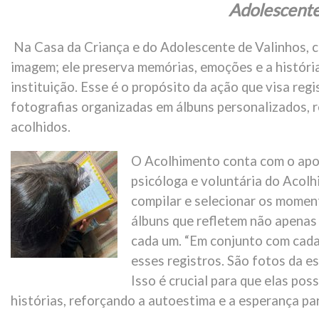
Adolescente
Na Casa da Criança e do Adolescente de Valinhos, 
imagem; ele preserva memórias, emoções e a história
instituição. Esse é o propósito da ação que visa reg
fotografias organizadas em álbuns personalizados, re
acolhidos.
O Acolhimento conta com o apo
psicóloga e voluntária do Acolh
compilar e selecionar os momen
álbuns que refletem não apenas
cada um. “Em conjunto com cada
esses registros. São fotos da es
Isso é crucial para que elas pos
histórias, reforçando a autoestima e a esperança para