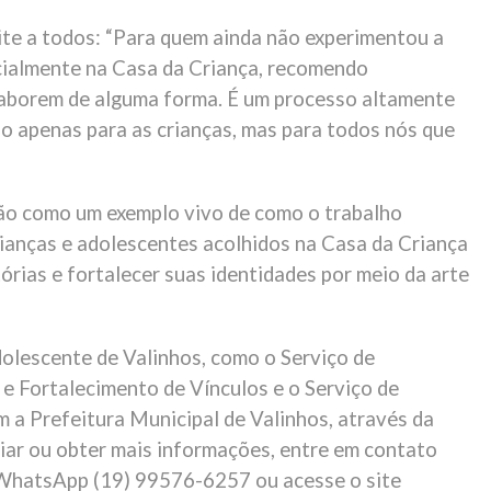
vite a todos: “Para quem ainda não experimentou a
cialmente na Casa da Criança, recomendo
aborem de alguma forma. É um processo altamente
ão apenas para as crianças, mas para todos nós que
ção como um exemplo vivo de como o trabalho
rianças e adolescentes acolhidos na Casa da Criança
tórias e fortalecer suas identidades por meio da arte
dolescente de Valinhos, como o Serviço de
 e Fortalecimento de Vínculos e o Serviço de
m a Prefeitura Municipal de Valinhos, através da
oiar ou obter mais informações, entre em contato
 WhatsApp (19) 99576-6257 ou acesse o site