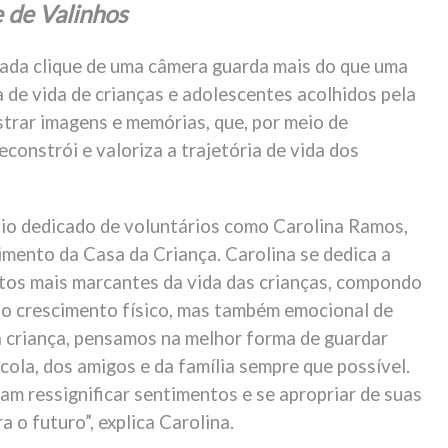
 de Valinhos
cada clique de uma câmera guarda mais do que uma
 de vida de crianças e adolescentes acolhidos pela
istrar imagens e memórias, que, por meio de
constrói e valoriza a trajetória de vida dos
io dedicado de voluntários como Carolina Ramos,
imento da Casa da Criança. Carolina se dedica a
tos mais marcantes da vida das crianças, compondo
 o crescimento físico, mas também emocional de
 criança, pensamos na melhor forma de guardar
cola, dos amigos e da família sempre que possível.
sam ressignificar sentimentos e se apropriar de suas
 o futuro”, explica Carolina.