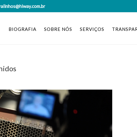
valinhos@hiway.com.br
BIOGRAFIA
SOBRE NÓS
SERVIÇOS
TRANSPA
lhidos