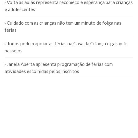
Volta às aulas representa recomeço e esperança para crianças
e adolescentes
Cuidado com as crianças não tem um minuto de folga nas
férias
Todos podem apoiar as férias na Casa da Criança e garantir
passeios
Janela Aberta apresenta programação de férias com
atividades escolhidas pelos inscritos