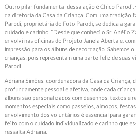
Outro pilar fundamental dessa ação é Chico Parodi, 
da diretoria da Casa da Criança. Com uma tradição fa
Parodi, proprietária do Foto Parodi, se dedica a ga
cuidado e carinho. “Desde que conheci o Sr. Anélio Z
envolvi nas oficinas do Projeto Janela Aberta e, com
impressão para os álbuns de recordação. Sabemos o 
crianças, pois representam uma parte feliz de suas v
Parodi.
Adriana Simões, coordenadora da Casa da Criança, d
profundamente pessoal e afetiva, onde cada criança 
álbuns são personalizados com desenhos, textos e re
momentos especiais como passeios, almoços, festas
envolvimento dos voluntários é essencial para garan
feito com o cuidado individualizado e carinho que e
ressalta Adriana.