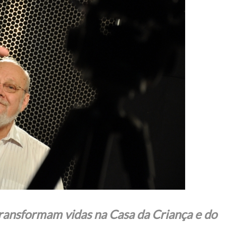
transformam vidas na Casa da Criança e do