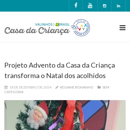
Projeto Advento da Casa da Criança
transforma o Natal dos acolhidos
18 DE DEZEMBRO DE 2024
REGIANE BONANHO
SEM
CATEGORIA