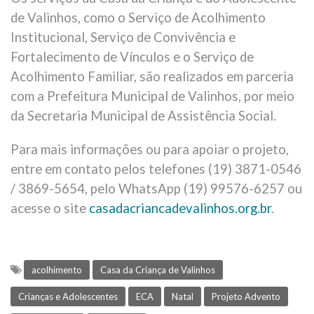
de Valinhos, como o Serviço de Acolhimento
Institucional, Serviço de Convivência e
Fortalecimento de Vínculos e o Serviço de
Acolhimento Familiar, são realizados em parceria
com a Prefeitura Municipal de Valinhos, por meio
da Secretaria Municipal de Assistência Social.
Para mais informações ou para apoiar o projeto,
entre em contato pelos telefones (19) 3871-0546
/ 3869-5654, pelo WhatsApp (19) 99576-6257 ou
acesse o site
casadacriancadevalinhos.org.br
.
acolhimento
Casa da Criança de Valinhos
Crianças e Adolescentes
ECA
Natal
Projeto Advento