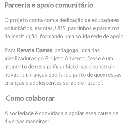
Parceria e apoio comunitário
O projeto conta com a dedicação de educadores,
voluntários, escolas, UBS, padrinhos e parceiros
da instituição, formando uma sólida rede de apoio.
Para
Renata Damas
, pedagoga, uma das
idealizadoras do Projeto Advento, “esse é um
momento de ressignificar histórias e construir
novas lembranças que farão parte de quem essas
crianças e adolescentes serão no futuro”.
Como colaborar
A sociedade é convidada a apoiar essa causa de
diversas maneiras: