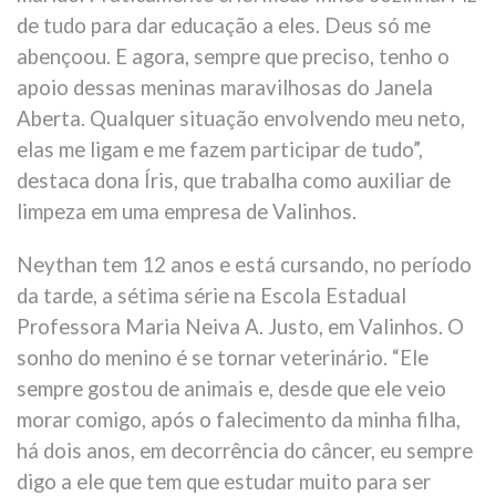
de tudo para dar educação a eles. Deus só me
abençoou. E agora, sempre que preciso, tenho o
apoio dessas meninas maravilhosas do Janela
Aberta. Qualquer situação envolvendo meu neto,
elas me ligam e me fazem participar de tudo”,
destaca dona Íris, que trabalha como auxiliar de
limpeza em uma empresa de Valinhos.
Neythan tem 12 anos e está cursando, no período
da tarde, a sétima série na Escola Estadual
Professora Maria Neiva A. Justo, em Valinhos. O
sonho do menino é se tornar veterinário. “Ele
sempre gostou de animais e, desde que ele veio
morar comigo, após o falecimento da minha filha,
há dois anos, em decorrência do câncer, eu sempre
digo a ele que tem que estudar muito para ser