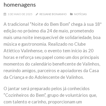
homenagens
1 DE MAIO DE 2025
REGIANE BONANHO
NOTÍCIAS
A tradicional “Noite do Bem Bom” chega à sua 18ª
edição no próximo dia 24 de maio, prometendo
mais uma noite inesquecível de solidariedade, boa
música e gastronomia. Realizado no Clube
Atlético Valinhense, o evento tem início às 20
horas e reforça seu papel como um dos principais
momentos do calendário beneficente de Valinhos,
reunindo amigos, parceiros e apoiadores da Casa
da Criança e do Adolescente de Valinhos.
O jantar será preparado pelos já conhecidos
“Cozinheiros do Bem”, grupo de voluntários que,
com talento e carinho, proporcionam um