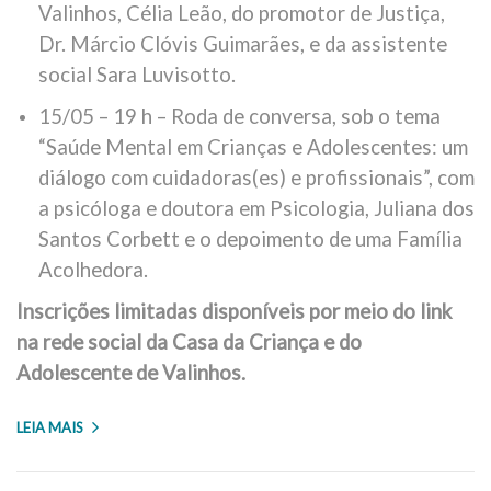
Valinhos, Célia Leão, do promotor de Justiça,
Dr. Márcio Clóvis Guimarães, e da assistente
social Sara Luvisotto.
15/05 – 19 h – Roda de conversa, sob o tema
“Saúde Mental em Crianças e Adolescentes: um
diálogo com cuidadoras(es) e profissionais”, com
a psicóloga e doutora em Psicologia, Juliana dos
Santos Corbett e o depoimento de uma Família
Acolhedora.
Inscrições limitadas disponíveis por meio do link
na rede social da Casa da Criança e do
Adolescente de Valinhos.
LEIA MAIS