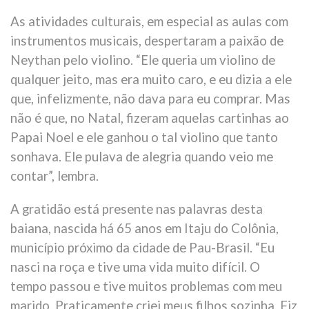
As atividades culturais, em especial as aulas com
instrumentos musicais, despertaram a paixão de
Neythan pelo violino. “Ele queria um violino de
qualquer jeito, mas era muito caro, e eu dizia a ele
que, infelizmente, não dava para eu comprar. Mas
não é que, no Natal, fizeram aquelas cartinhas ao
Papai Noel e ele ganhou o tal violino que tanto
sonhava. Ele pulava de alegria quando veio me
contar”, lembra.
A gratidão está presente nas palavras desta
baiana, nascida há 65 anos em Itaju do Colônia,
município próximo da cidade de Pau-Brasil. “Eu
nasci na roça e tive uma vida muito difícil. O
tempo passou e tive muitos problemas com meu
marido. Praticamente criei meus filhos sozinha. Fiz