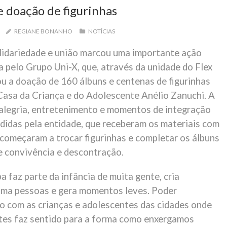
 doação de figurinhas
REGIANE BONANHO
NOTÍCIAS
olidariedade e união marcou uma importante ação
 pelo Grupo Uni-X, que, através da unidade do Flex
ou a doação de 160 álbuns e centenas de figurinhas
Casa da Criança e do Adolescente Anélio Zanuchi. A
u alegria, entretenimento e momentos de integração
ndidas pela entidade, que receberam os materiais com
 começaram a trocar figurinhas e completar os álbuns
e convivência e descontração.
 faz parte da infância de muita gente, cria
ima pessoas e gera momentos leves. Poder
so com as crianças e adolescentes das cidades onde
es faz sentido para a forma como enxergamos