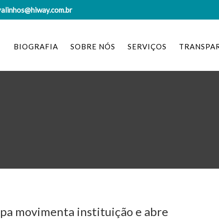
valinhos@hiway.com.br
BIOGRAFIA
SOBRE NÓS
SERVIÇOS
TRANSPA
pa movimenta instituição e abre