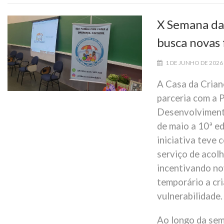
X Semana da
busca novas 
1 DE JUNHO DE 2026
A Casa da Crian
parceria com a P
Desenvolvimento
de maio a 10ª e
iniciativa teve 
serviço de acolh
incentivando no
temporário a cr
vulnerabilidade.
Ao longo da sem