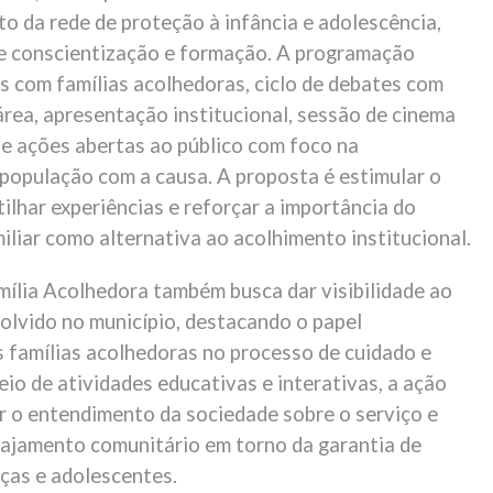
o da rede de proteção à infância e adolescência,
e conscientização e formação. A programação
s com famílias acolhedoras, ciclo de debates com
área, apresentação institucional, sessão de cinema
de ações abertas ao público com foco na
população com a causa. A proposta é estimular o
ilhar experiências e reforçar a importância do
liar como alternativa ao acolhimento institucional.
ília Acolhedora também busca dar visibilidade ao
olvido no município, destacando o papel
 famílias acolhedoras no processo de cuidado e
io de atividades educativas e interativas, a ação
r o entendimento da sociedade sobre o serviço e
gajamento comunitário em torno da garantia de
nças e adolescentes.