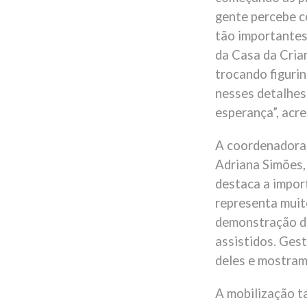
gente percebe c
tão importantes”
da Casa da Cria
trocando figuri
nesses detalhes
esperança”, acre
A coordenadora 
Adriana Simões,
destaca a impor
representa muito
demonstração de
assistidos. Gest
deles e mostram
A mobilização t