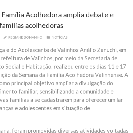
 Família Acolhedora amplia debate e
famílias acolhedoras
REGIANE BONANHO
NOTÍCIAS
ça e do Adolescente de Valinhos Anélio Zanuchi, em
refeitura de Valinhos, por meio da Secretaria de
 Social e Habitação, realizou entre os dias 11 e 17
dição da Semana da Família Acolhedora Valinhense. A
como principal objetivo ampliar a divulgação do
imento familiar, sensibilizando a comunidade e
vas famílias a se cadastrarem para oferecer um lar
ianças e adolescentes em situação de
ana, foram promovidas diversas atividades voltadas