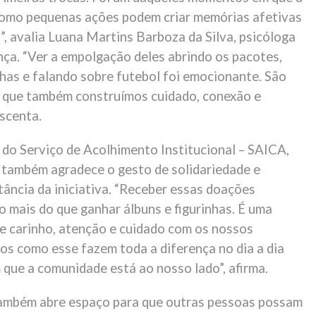
omo pequenas ações podem criar memórias afetivas
, avalia Luana Martins Barboza da Silva, psicóloga
nça. “Ver a empolgação deles abrindo os pacotes,
nhas e falando sobre futebol foi emocionante. São
 que também construímos cuidado, conexão e
scenta.
do Serviço de Acolhimento Institucional – SAICA,
 também agradece o gesto de solidariedade e
tância da iniciativa. “Receber essas doações
 mais do que ganhar álbuns e figurinhas. É uma
 carinho, atenção e cuidado com os nossos
os como esse fazem toda a diferença no dia a dia
 que a comunidade está ao nosso lado”, afirma.
ambém abre espaço para que outras pessoas possam