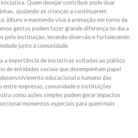
iniciativa. Quem desejar contribuir pode doar
rinhas, ajudando as crianças a continuarem
s álbuns e mantendo viva a animação em torno da
nos gestos podem fazer grande diferença no dia a
s pela instituição, levando diversão e fortalecendo
riedade junto à comunidade.
 a importância de iniciativas voltadas ao público
poio de entidades sociais que desempenham papel
 desenvolvimento educacional e humano das
ão entre empresas, comunidade e instituições
stra como ações simples podem gerar impactos
porcionar momentos especiais para quem mais