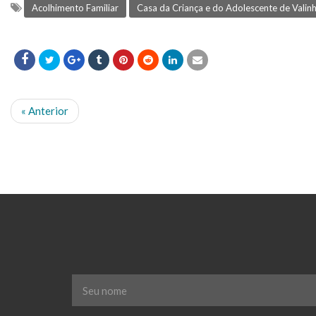
Acolhimento Familiar
Casa da Criança e do Adolescente de Valin
« Anterior
Seu
nome
*