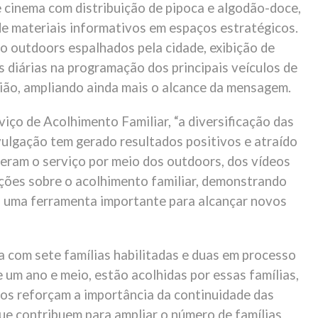
 cinema com distribuição de pipoca e algodão-doce,
e materiais informativos em espaços estratégicos.
o outdoors espalhados pela cidade, exibição de
s diárias na programação dos principais veículos de
ião, ampliando ainda mais o alcance da mensagem.
ço de Acolhimento Familiar, “a diversificação das
ulgação tem gerado resultados positivos e atraído
ceram o serviço por meio dos outdoors, dos vídeos
ções sobre o acolhimento familiar, demonstrando
o uma ferramenta importante para alcançar novos
a com sete famílias habilitadas e duas em processo
 um ano e meio, estão acolhidas por essas famílias,
os reforçam a importância da continuidade das
que contribuem para ampliar o número de famílias