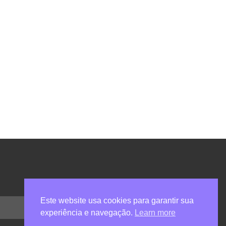
Este website usa cookies para garantir sua
experiência e navegação.
Learn more