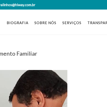
valinhos@hiway.com.br
BIOGRAFIA
SOBRE NÓS
SERVIÇOS
TRANSPA
imento Familiar