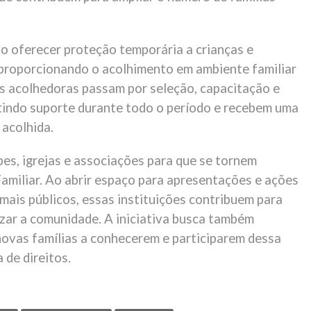
o oferecer proteção temporária a crianças e
 proporcionando o acolhimento em ambiente familiar
as acolhedoras passam por seleção, capacitação e
indo suporte durante todo o período e recebem uma
 acolhida.
bes, igrejas e associações para que se tornem
amiliar. Ao abrir espaço para apresentações e ações
mais públicos, essas instituições contribuem para
izar a comunidade. A iniciativa busca também
 novas famílias a conhecerem e participarem dessa
 de direitos.