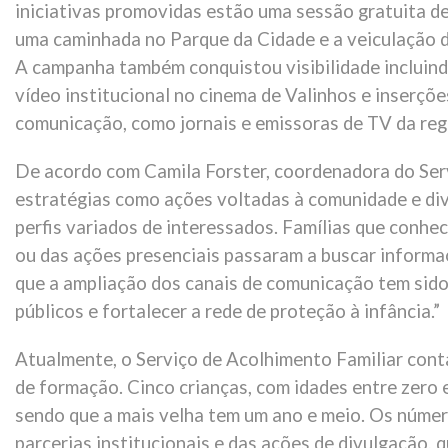
iniciativas promovidas estão uma sessão gratuita de
uma caminhada no Parque da Cidade e a veiculação d
A campanha também conquistou visibilidade incluind
vídeo institucional no cinema de Valinhos e inserçõe
comunicação, como jornais e emissoras de TV da reg
De acordo com Camila Forster, coordenadora do Servi
estratégias como ações voltadas à comunidade e div
perfis variados de interessados. Famílias que conhe
ou das ações presenciais passaram a buscar informa
que a ampliação dos canais de comunicação tem sid
públicos e fortalecer a rede de proteção à infância.”
Atualmente, o Serviço de Acolhimento Familiar cont
de formação. Cinco crianças, com idades entre zero e
sendo que a mais velha tem um ano e meio. Os númer
parcerias institucionais e das ações de divulgação, 