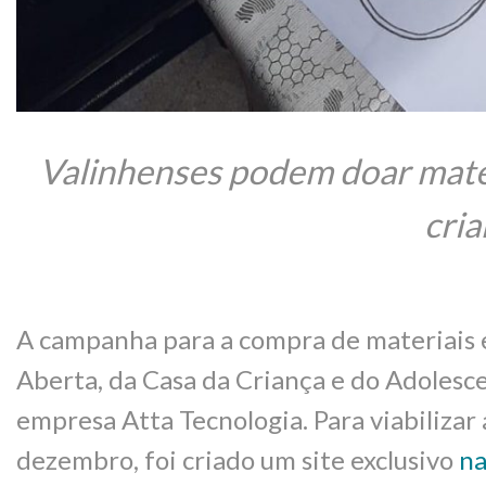
Valinhenses podem doar materi
cria
A campanha para a compra de materiais es
Aberta, da Casa da Criança e do Adolesc
empresa Atta Tecnologia. Para viabiliza
dezembro, foi criado um site exclusivo
na