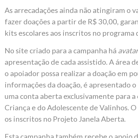
As arrecadações ainda não atingiram o v
fazer doações a partir de R$ 30,00, gar
kits escolares aos inscritos no programa d
No site criado para a campanha há
avata
apresentação de cada assistido. A área de
o apoiador possa realizar a doação em po
informações da doação, é apresentado o 
uma conta aberta exclusivamente para a 
Criança e do Adolescente de Valinhos. O
os inscritos no Projeto Janela Aberta.
Esta campanha também recebe o apoio da