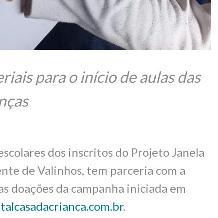
ais para o início de aulas das
nças
colares dos inscritos do Projeto Janela
ente de Valinhos, tem parceria com a
r as doações da campanha iniciada em
talcasadacrianca.com.br
.