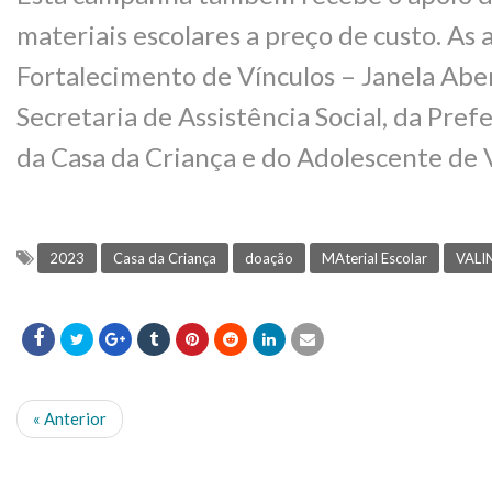
materiais escolares a preço de custo. As
Fortalecimento de Vínculos – Janela Aber
Secretaria de Assistência Social, da Prefe
da Casa da Criança e do Adolescente de 
2023
Casa da Criança
doação
MAterial Escolar
VALI
« Anterior