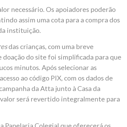
alor necessário. Os apoiadores poderão
antindo assim uma cota para a compra dos
a instituição.
res
das crianças, com uma breve
 doação do site foi simplificada para que
ucos minutos. Após selecionar as
acesso ao código PIX, com os dados de
campanha da Atta junto à Casa da
 valor será revertido integralmente para
 Papelaria Colegial que oferecerá os