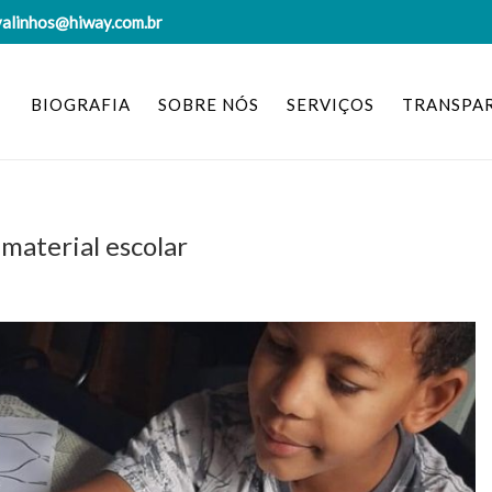
valinhos@hiway.com.br
BIOGRAFIA
SOBRE NÓS
SERVIÇOS
TRANSPA
material escolar