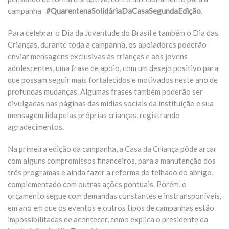
campanha
#QuarentenaSolidáriaDaCasaSegundaEdição
.
Para celebrar o Dia da Juventude do Brasil e também o Dia das
Crianças, durante toda a campanha, os apoiadores poderão
enviar mensagens exclusivas às crianças e aos jovens
adolescentes, uma frase de apoio, com um desejo positivo para
que possam seguir mais fortalecidos e motivados neste ano de
profundas mudanças. Algumas frases também poderão ser
divulgadas nas páginas das mídias sociais da instituição e sua
mensagem lida pelas próprias crianças, registrando
agradecimentos.
Na primeira edição da campanha, a Casa da Criança pôde arcar
com alguns compromissos financeiros, para a manutenção dos
três programas e ainda fazer a reforma do telhado do abrigo,
complementado com outras ações pontuais. Porém, o
orçamento segue com demandas constantes e instransponíveis,
em ano em que os eventos e outros tipos de campanhas estão
impossibilitadas de acontecer, como explica o presidente da