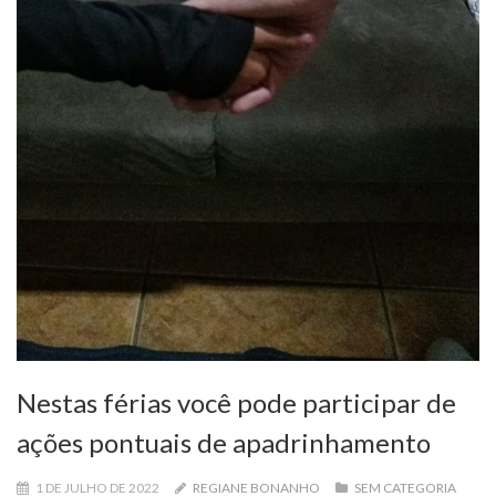
Nestas férias você pode participar de
ações pontuais de apadrinhamento
1 DE JULHO DE 2022
REGIANE BONANHO
SEM CATEGORIA