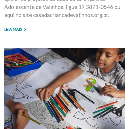
Adolescente de Valinhos, ligue 19 3871-0546 ou
aqui no site casadacriancadevalinhos.org.br.
LEIA MAIS