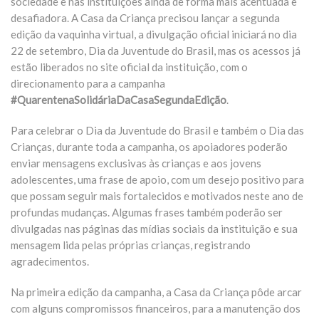
sociedade e nas instituições ainda de forma mais acentuada e
desafiadora. A Casa da Criança precisou lançar a segunda
edição da vaquinha virtual, a divulgação oficial iniciará no dia
22 de setembro, Dia da Juventude do Brasil, mas os acessos já
estão liberados no site oficial da instituição, com o
direcionamento para a campanha
#QuarentenaSolidáriaDaCasaSegundaEdição
.
Para celebrar o Dia da Juventude do Brasil e também o Dia das
Crianças, durante toda a campanha, os apoiadores poderão
enviar mensagens exclusivas às crianças e aos jovens
adolescentes, uma frase de apoio, com um desejo positivo para
que possam seguir mais fortalecidos e motivados neste ano de
profundas mudanças. Algumas frases também poderão ser
divulgadas nas páginas das mídias sociais da instituição e sua
mensagem lida pelas próprias crianças, registrando
agradecimentos.
Na primeira edição da campanha, a Casa da Criança pôde arcar
com alguns compromissos financeiros, para a manutenção dos