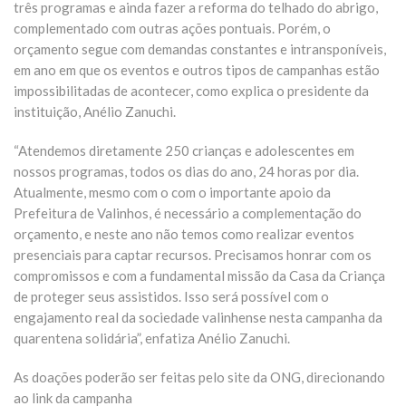
três programas e ainda fazer a reforma do telhado do abrigo,
complementado com outras ações pontuais. Porém, o
orçamento segue com demandas constantes e intransponíveis,
em ano em que os eventos e outros tipos de campanhas estão
impossibilitadas de acontecer, como explica o presidente da
instituição, Anélio Zanuchi.
“Atendemos diretamente 250 crianças e adolescentes em
nossos programas, todos os dias do ano, 24 horas por dia.
Atualmente, mesmo com o com o importante apoio da
Prefeitura de Valinhos, é necessário a complementação do
orçamento, e neste ano não temos como realizar eventos
presenciais para captar recursos. Precisamos honrar com os
compromissos e com a fundamental missão da Casa da Criança
de proteger seus assistidos. Isso será possível com o
engajamento real da sociedade valinhense nesta campanha da
quarentena solidária”, enfatiza Anélio Zanuchi.
As doações poderão ser feitas pelo site da ONG, direcionando
ao link da campanha