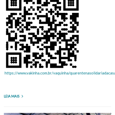
https://www.vakinha.com.br/vaquinha/quarentenasolidariadaca
LEIA MAIS