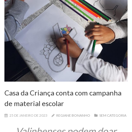
Casa da Criança conta com campanha
de material escolar
25 DE JANEIRO DE 2023
REGIANE BONANHO
SEM CATEGORIA
Valinhenses podem doar