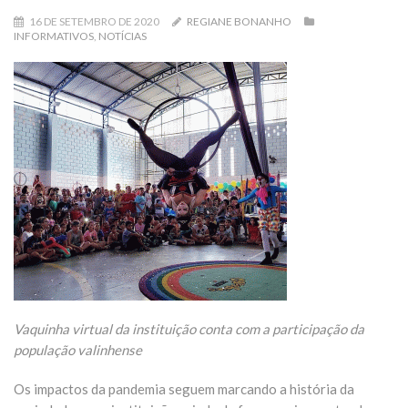
16 DE SETEMBRO DE 2020
REGIANE BONANHO
INFORMATIVOS
,
NOTÍCIAS
Vaquinha virtual da instituição conta com a participação da
população valinhense
Os impactos da pandemia seguem marcando a história da