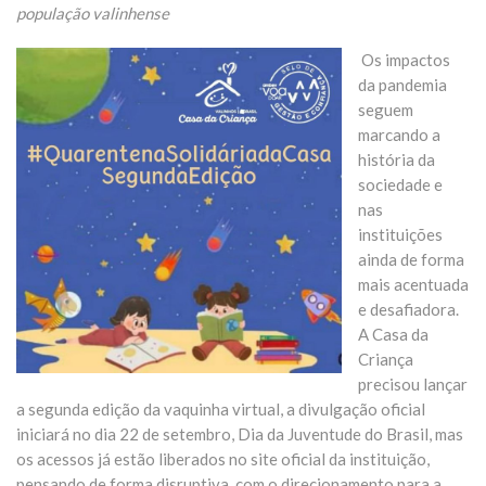
população valinhense
Os impactos
da pandemia
seguem
marcando a
história da
sociedade e
nas
instituições
ainda de forma
mais acentuada
e desafiadora.
A Casa da
Criança
precisou lançar
a segunda edição da vaquinha virtual, a divulgação oficial
iniciará no dia 22 de setembro, Dia da Juventude do Brasil, mas
os acessos já estão liberados no site oficial da instituição,
pensando de forma disruptiva, com o direcionamento para a