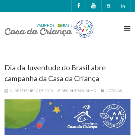
Dia da Juventude do Brasil abre
campanha da Casa da Criança
21 DE SETEMBRO DE 2020
REGIANE BONANHO
NOTÍCIAS