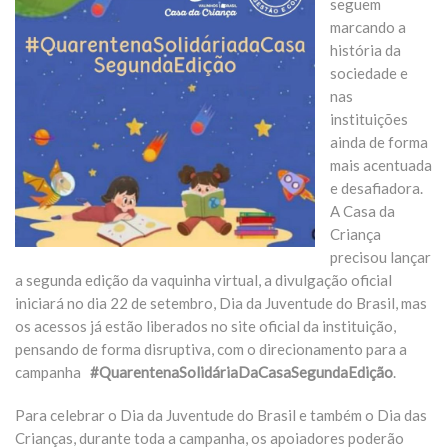
seguem
marcando a
história da
sociedade e
nas
instituições
ainda de forma
mais acentuada
e desafiadora.
A Casa da
Criança
precisou lançar
a segunda edição da vaquinha virtual, a divulgação oficial
iniciará no dia 22 de setembro, Dia da Juventude do Brasil, mas
os acessos já estão liberados no site oficial da instituição,
pensando de forma disruptiva, com o direcionamento para a
campanha
#QuarentenaSolidáriaDaCasaSegundaEdição
.
Para celebrar o Dia da Juventude do Brasil e também o Dia das
Crianças, durante toda a campanha, os apoiadores poderão