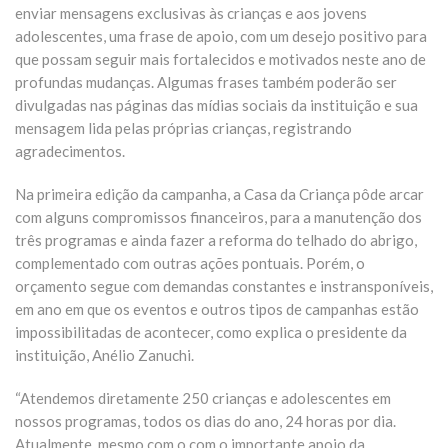
enviar mensagens exclusivas às crianças e aos jovens
adolescentes, uma frase de apoio, com um desejo positivo para
que possam seguir mais fortalecidos e motivados neste ano de
profundas mudanças. Algumas frases também poderão ser
divulgadas nas páginas das mídias sociais da instituição e sua
mensagem lida pelas próprias crianças, registrando
agradecimentos.
Na primeira edição da campanha, a Casa da Criança pôde arcar
com alguns compromissos financeiros, para a manutenção dos
três programas e ainda fazer a reforma do telhado do abrigo,
complementado com outras ações pontuais. Porém, o
orçamento segue com demandas constantes e instransponíveis,
em ano em que os eventos e outros tipos de campanhas estão
impossibilitadas de acontecer, como explica o presidente da
instituição, Anélio Zanuchi.
“Atendemos diretamente 250 crianças e adolescentes em
nossos programas, todos os dias do ano, 24 horas por dia.
Atualmente, mesmo com o com o importante apoio da