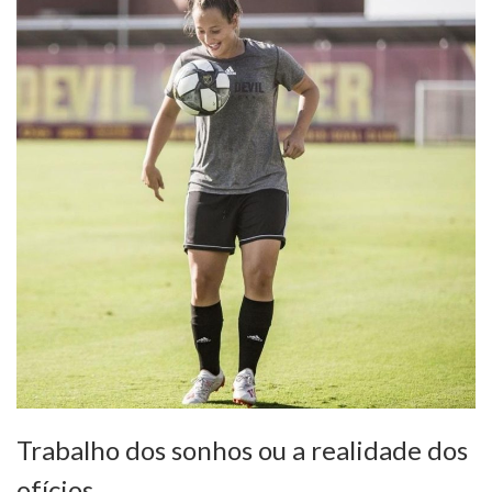
Trabalho dos sonhos ou a realidade dos
ofícios