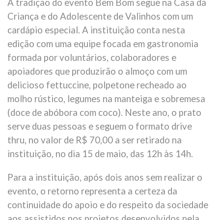
A tradição do evento Bem Bom segue na Casa da
Criança e do Adolescente de Valinhos com um
cardápio especial. A instituição conta nesta
edição com uma equipe focada em gastronomia
formada por voluntários, colaboradores e
apoiadores que produzirão o almoço com um
delicioso fettuccine, polpetone recheado ao
molho rústico, legumes na manteiga e sobremesa
(doce de abóbora com coco). Neste ano, o prato
serve duas pessoas e seguem o formato drive
thru, no valor de R$ 70,00 a ser retirado na
instituição, no dia 15 de maio, das 12h às 14h.
Para a instituição, após dois anos sem realizar o
evento, o retorno representa a certeza da
continuidade do apoio e do respeito da sociedade
aos assistidos nos projetos desenvolvidos pela