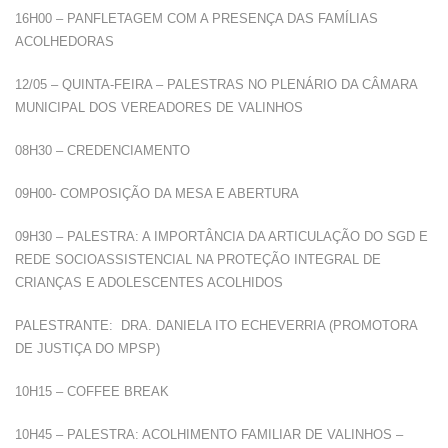
16H00 – PANFLETAGEM COM A PRESENÇA DAS FAMÍLIAS
ACOLHEDORAS
12/05 – QUINTA-FEIRA – PALESTRAS NO PLENÁRIO DA CÂMARA
MUNICIPAL DOS VEREADORES DE VALINHOS
08H30 – CREDENCIAMENTO
09H00- COMPOSIÇÃO DA MESA E ABERTURA
09H30 – PALESTRA: A IMPORTÂNCIA DA ARTICULAÇÃO DO SGD E
REDE SOCIOASSISTENCIAL NA PROTEÇÃO INTEGRAL DE
CRIANÇAS E ADOLESCENTES ACOLHIDOS
PALESTRANTE: DRA. DANIELA ITO ECHEVERRIA (PROMOTORA
DE JUSTIÇA DO MPSP)
10H15 – COFFEE BREAK
10H45 – PALESTRA: ACOLHIMENTO FAMILIAR DE VALINHOS –