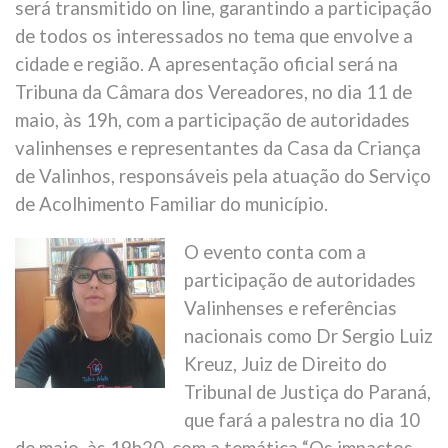
será transmitido on line, garantindo a participação
de todos os interessados no tema que envolve a
cidade e região. A apresentação oficial será na
Tribuna da Câmara dos Vereadores, no dia 11 de
maio, às 19h, com a participação de autoridades
valinhenses e representantes da Casa da Criança
de Valinhos, responsáveis pela atuação do Serviço
de Acolhimento Familiar do município.
O evento conta com a
participação de autoridades
Valinhenses e referências
nacionais como Dr Sergio Luiz
Kreuz, Juiz de Direito do
Tribunal de Justiça do Paraná,
que fará a palestra no dia 10
de maio, às 19h20, com a temática “Os impactos