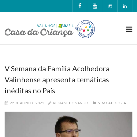
V Semana da Família Acolhedora
Valinhense apresenta temáticas
inéditas no País
22 DE ABRIL DE 2021
REGIANE BONANHO
SEM CATEGORIA