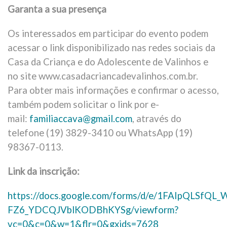
Garanta a sua presença
Os interessados em participar do evento podem
acessar o link disponibilizado nas redes sociais da
Casa da Criança e do Adolescente de Valinhos e
no site www.casadacriancadevalinhos.com.br.
Para obter mais informações e confirmar o acesso,
também podem solicitar o link por e-
mail:
familiaccava@gmail.com
, através do
telefone (19) 3829-3410 ou WhatsApp (19)
98367-0113.
Link da inscrição:
https://docs.google.com/forms/d/e/1FAIpQLSf
FZ6_YDCQJVblKODBhKYSg/viewform?
vc=0&c=0&w=1&flr=0&gxids=7628