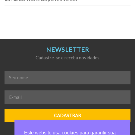
NEWSLETTER
Cadastre-se e receba novidades
Seu
nome
*
E-
mail
*
Este website usa cookies para garantir sua