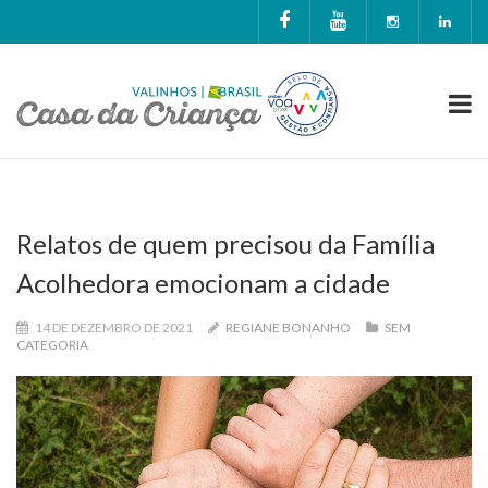
Relatos de quem precisou da Família
Acolhedora emocionam a cidade
14 DE DEZEMBRO DE 2021
REGIANE BONANHO
SEM
CATEGORIA