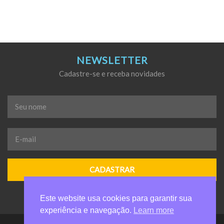
NEWSLETTER
Cadastre-se e receba novidades
Seu
nome
*
E-
mail
*
Este website usa cookies para garantir sua
experiência e navegação.
Learn more