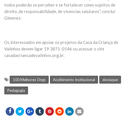
todos poderão se perceber e se fortalecer como sujeitos de
direito, de responsabilidade, de vivencias salutares”, conclui
Gimenez.
Os interessados em apoiar os projetos da Casa da Criança de
Valinhos devem ligar 19 3871-0546 ou acessar o site
casadacriancadevalinhos.org.br.
100 Melhores Ongs
Acolhimento Institucional
destaque
Pedagogia