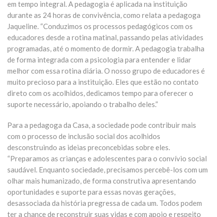
em tempo integral. A pedagogia é aplicada na instituição
durante as 24 horas de convivência, como relata a pedagoga
Jaqueline. “Conduzimos os processos pedagógicos com os
educadores desde a rotina matinal, passando pelas atividades
programadas, até o momento de dormir. A pedagogia trabalha
de forma integrada com a psicologia para entender e lidar
melhor com essa rotina diária. O nosso grupo de educadores é
muito precioso para a instituição. Eles que estão no contato
direto com os acolhidos, dedicamos tempo para oferecer o
suporte necessário, apoiando o trabalho deles.”
Para a pedagoga da Casa, a sociedade pode contribuir mais
com o processo de inclusão social dos acolhidos
desconstruindo as ideias preconcebidas sobre eles.
“Preparamos as crianças e adolescentes para o convívio social
saudável. Enquanto sociedade, precisamos percebê-los com um
olhar mais humanizado, de forma construtiva apresentando
oportunidades e suporte para essas novas gerações,
desassociada da história pregressa de cada um. Todos podem
ter a chance de reconstruir suas vidas e com apoio e respeito