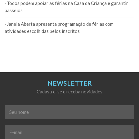
Todos podem apoiar as férias na Casa da Criança e garantir
passeios
Janela Aberta apresenta programação de férias com
atividades escolhidas pelos inscritos
NEWSLETTER
Cadastre-se e receba novidades
Seu
nome
*
E-
mail
*