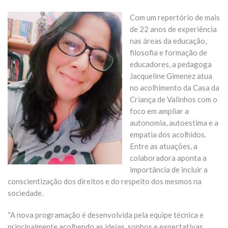
Com um repertório de mais
de 22 anos de experiência
nas áreas da educação,
filosofia e formação de
educadores, a pedagoga
Jacqueline Gimenez atua
no acolhimento da Casa da
Criança de Valinhos com o
foco em ampliar a
autonomia, autoestima e a
empatia dos acolhidos.
Entre as atuações, a
colaboradora aponta a
importância de incluir a
conscientização dos direitos e do respeito dos mesmos na
sociedade.
“A nova programação é desenvolvida pela equipe técnica e
principalmente acolhendo as ideias, sonhos e expectativas