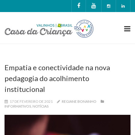
Empatia e conectividade na nova
pedagogia do acolhimento
institucional
17 DE FEVEREIRO DE 2021
REGIANE BONANHO
INFORMATIVOS
,
NOTÍCIAS