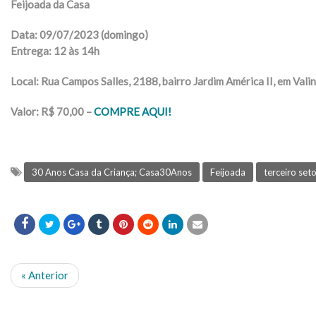
Feijoada da Casa
Data: 09/07/2023 (domingo)
Entrega: 12 às 14h
Local: Rua Campos Salles, 2188, bairro Jardim América II, em Vali
Valor: R$ 70,00 –
COMPRE AQUI!
30 Anos Casa da Criança; Casa30Anos
Feijoada
terceiro set
« Anterior