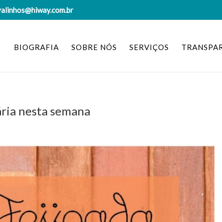
valinhos@hiway.com.br
BIOGRAFIA
SOBRE NÓS
SERVIÇOS
TRANSPA
ária nesta semana