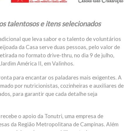
os talentosos e itens selecionados
dicional que leva sabor e o talento de voluntários
eijoada da Casa serve duas pessoas, pelo valor de
tirada no formato drive-thru, no dia 9 de julho,
Jardim América II, em Valinhos.
ronta para encantar os paladares mais exigentes. A
ado por nutricionistas, cozinheiras e auxiliares de
dos, para garantir que cada detalhe seja
 recebe o apoio da Tonutri, uma empresa de
esas da Região Metropolitana de Campinas. Além