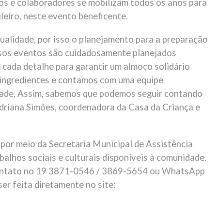
ios e colaboradores se mobilizam todos os anos para
leiro, neste evento beneficente.
alidade, por isso o planejamento para a preparação
sos eventos são cuidadosamente planejados
 cada detalhe para garantir um almoço solidário
 ingredientes e contamos com uma equipe
edade. Assim, sabemos que podemos seguir contando
Adriana Simões, coordenadora da Casa da Criança e
 por meio da Secretaria Municipal de Assistência
abalhos sociais e culturais disponíveis à comunidade.
 contato no 19 3871-0546 / 3869-5654 ou WhatsApp
r feita diretamente no site: