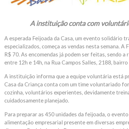
A instituição conta com voluntári
A esperada Feijoada da Casa, um evento solidário tra
especializados, começa as vendas nesta semana. A F
R$ 70. As encomendas já podem ser feitas, sendo a re
entre 12h e 14h, na Rua Campos Salles, 2188, bairro 
A instituição informa que a equipe voluntária está p
Casa da Criança conta com um time voluntariado form
cozinha, voluntários experientes, devidamente treina
cuidadosamente planejado.
Para preparar as 450 unidades da feijoada, o evento
alimentação empresarial presente em diversas empr