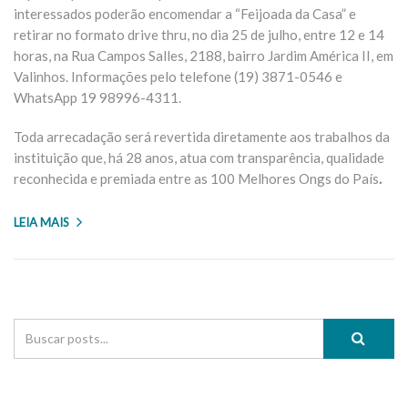
interessados poderão encomendar a “Feijoada da Casa” e
retirar no formato drive thru, no dia 25 de julho, entre 12 e 14
horas, na Rua Campos Salles, 2188, bairro Jardim América II, em
Valinhos. Informações pelo telefone (19) 3871-0546 e
WhatsApp 19 98996-4311.
Toda arrecadação será revertida diretamente aos trabalhos da
instituição que, há 28 anos, atua com transparência, qualidade
reconhecida e premiada entre as 100 Melhores Ongs do País
.
LEIA MAIS