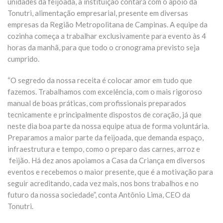
unidades da feijoada, a instituição contará com o apoio da
Tonutri, alimentação empresarial, presente em diversas
empresas da Região Metropolitana de Campinas. A equipe da
cozinha começa a trabalhar exclusivamente para evento às 4
horas da manhã, para que todo o cronograma previsto seja
cumprido.
“O segredo da nossa receita é colocar amor em tudo que
fazemos. Trabalhamos com excelência, com o mais rigoroso
manual de boas práticas, com profissionais preparados
tecnicamente e principalmente dispostos de coração, já que
neste dia boa parte da nossa equipe atua de forma voluntária.
Preparamos a maior parte da feijoada, que demanda espaço,
infraestrutura e tempo, como o preparo das carnes, arroz e
feijão. Há dez anos apoiamos a Casa da Criança em diversos
eventos e recebemos o maior presente, que é a motivação para
seguir acreditando, cada vez mais, nos bons trabalhos e no
futuro da nossa sociedade”, conta Antônio Lima, CEO da
Tonutri.