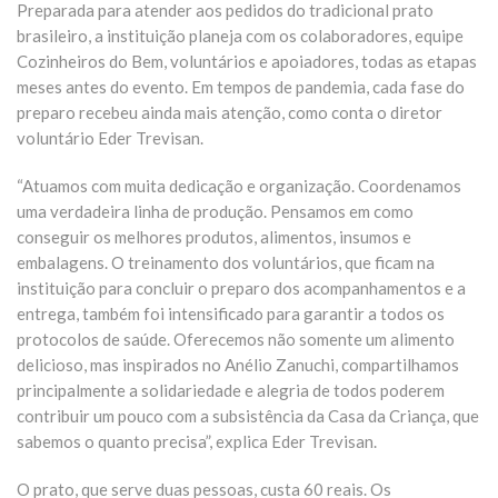
Preparada para atender aos pedidos do tradicional prato
brasileiro, a instituição planeja com os colaboradores, equipe
Cozinheiros do Bem, voluntários e apoiadores, todas as etapas
meses antes do evento. Em tempos de pandemia, cada fase do
preparo recebeu ainda mais atenção, como conta o diretor
voluntário Eder Trevisan.
“Atuamos com muita dedicação e organização. Coordenamos
uma verdadeira linha de produção. Pensamos em como
conseguir os melhores produtos, alimentos, insumos e
embalagens. O treinamento dos voluntários, que ficam na
instituição para concluir o preparo dos acompanhamentos e a
entrega, também foi intensificado para garantir a todos os
protocolos de saúde. Oferecemos não somente um alimento
delicioso, mas inspirados no Anélio Zanuchi, compartilhamos
principalmente a solidariedade e alegria de todos poderem
contribuir um pouco com a subsistência da Casa da Criança, que
sabemos o quanto precisa”, explica Eder Trevisan.
O prato, que serve duas pessoas, custa 60 reais. Os