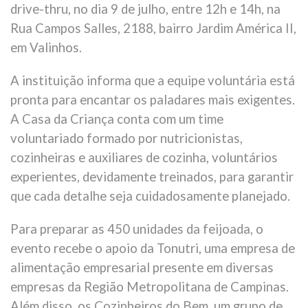
drive-thru, no dia 9 de julho, entre 12h e 14h, na
Rua Campos Salles, 2188, bairro Jardim América II,
em Valinhos.
A instituição informa que a equipe voluntária está
pronta para encantar os paladares mais exigentes.
A Casa da Criança conta com um time
voluntariado formado por nutricionistas,
cozinheiras e auxiliares de cozinha, voluntários
experientes, devidamente treinados, para garantir
que cada detalhe seja cuidadosamente planejado.
Para preparar as 450 unidades da feijoada, o
evento recebe o apoio da Tonutri, uma empresa de
alimentação empresarial presente em diversas
empresas da Região Metropolitana de Campinas.
Além disso, os Cozinheiros do Bem, um grupo de