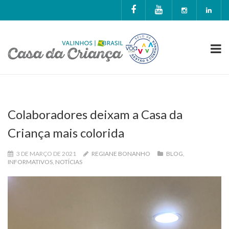
Colaboradores deixam a Casa da
Criança mais colorida
3 DE MARÇO DE 2021
REGIANE BONANHO
BLOG
,
INFORMATIVOS
,
NOTÍCIAS