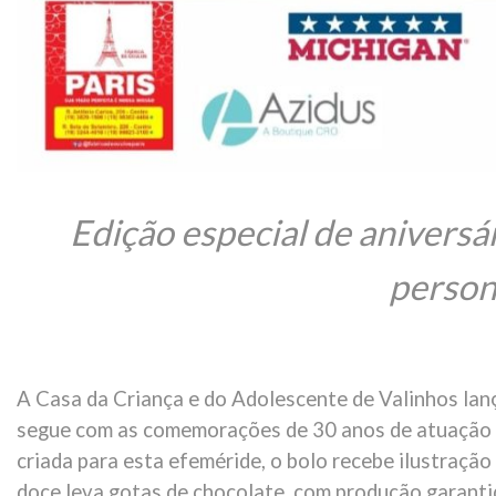
Edição especial de aniversár
person
A Casa da Criança e do Adolescente de Valinhos lan
segue com as comemorações de 30 anos de atuação
criada para esta efeméride, o bolo recebe ilustração
doce leva gotas de chocolate, com produção garanti