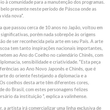
poio à comunidade para a manutenção dos programas.
m belo presente neste período de Páscoa onde as
vida nova”.
ca que passou cerca de 10 anos no Japão, voltou em
significativas, porém nada sobrepõe às origens
ção de ser reconhecida pela arte em seu País. A arte
áscoa tem tanto inspirações nacionais importantes,
metem ao Ano do Coelho no calendário Chinês, com
iplomacia, sensibilidade e criatividade. “Esta peça
erências ao Ano Novo Japonês e Chinês, que é
te do oriente festejando a diplomacia e a
. Os coelhos desta arte têm diferentes cores,
de do Brasil, com estes personagens felizes
ário da instituição “, explica a valinhense.
, a artista irá comercializar uma linha exclusiva de