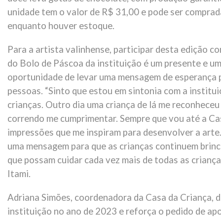
unidade tem o valor de R$ 31,00 e pode ser comprad
enquanto houver estoque.
Para a artista valinhense, participar desta edição 
do Bolo de Páscoa da instituição é um presente e u
oportunidade de levar uma mensagem de esperança 
pessoas. “Sinto que estou em sintonia com a institu
crianças. Outro dia uma criança de lá me reconheceu 
correndo me cumprimentar. Sempre que vou até a Ca
impressões que me inspiram para desenvolver a arte
uma mensagem para que as crianças continuem brinca
que possam cuidar cada vez mais de todas as criança
Itami.
Adriana Simões, coordenadora da Casa da Criança, d
instituição no ano de 2023 e reforça o pedido de a