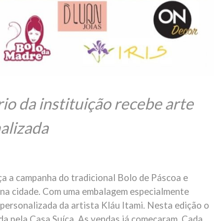
io da instituição recebe arte
alizada
ça a campanha do tradicional Bolo de Páscoa e
 na cidade. Com uma embalagem especialmente
 personalizada da artista Kláu Itami. Nesta edição o
da pela Casa Suíça. As vendas já começaram. Cada