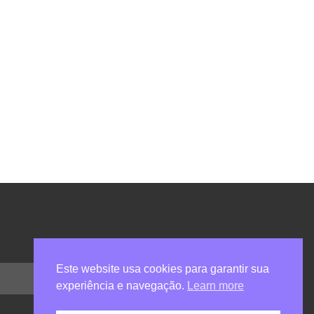
Este website usa cookies para garantir sua
experiência e navegação.
Learn more