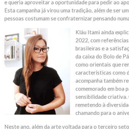
e queria aproveitar a oportunidade para pedir ao a
Esta campanha já virou uma tradição, além de ser u
pessoas costumam se confraternizar pensando numa 
Kláu Itami ainda expli
2022, com referências 
brasileiras e a satisfa
da caixa do Bolo de P
como orientais que re
características como d
acompanha também ref
comemorado em boa par
sensibilidade criativa
remetendo à diversida
chamando para o anivers
Neste ano, além da arte voltada para o terceiro setor