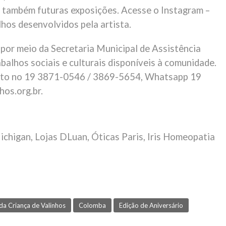
e também futuras exposições. Acesse o Instagram –
hos desenvolvidos pela artista.
 por meio da Secretaria Municipal de Assistência
abalhos sociais e culturais disponíveis à comunidade.
ntato no 19 3871-0546 / 3869-5654, Whatsapp 19
os.org.br.
ichigan, Lojas DLuan, Óticas Paris, Iris Homeopatia
da Criança de Valinhos
Colomba
Edição de Aniversário