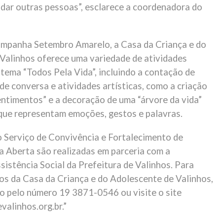
udar outras pessoas”, esclarece a coordenadora do
mpanha Setembro Amarelo, a Casa da Criança e do
Valinhos oferece uma variedade de atividades
 tema “Todos Pela Vida”, incluindo a contação de
 de conversa e atividades artísticas, como a criação
entimentos” e a decoração de uma “árvore da vida”
ue representam emoções, gestos e palavras.
o Serviço de Convivência e Fortalecimento de
la Aberta são realizadas em parceria com a
sistência Social da Prefeitura de Valinhos. Para
tos da Casa da Criança e do Adolescente de Valinhos,
o pelo número 19 3871-0546 ou visite o site
valinhos.org.br.”