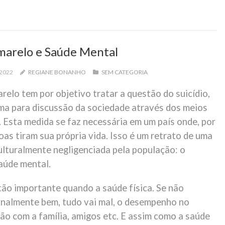
arelo e Saúde Mental
 2022
REGIANE BONANHO
SEM CATEGORIA
elo tem por objetivo tratar a questão do suicídio,
ma para discussão da sociedade através dos meios
 Esta medida se faz necessária em um país onde, por
oas tiram sua própria vida. Isso é um retrato de uma
ulturalmente negligenciada pela população: o
aúde mental.
tão importante quando a saúde física. Se não
nalmente bem, tudo vai mal, o desempenho no
ção com a família, amigos etc. E assim como a saúde