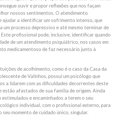
onsegue ouvir e propor reflexões que nos façam
lhor nossos sentimentos. O atendimento
 ajudar a identificar um sofrimento intenso, que
ra um processo depressivo e até mesmo terminar de
 Este profissional pode, inclusive, identificar quando
idade de um atendimento psiquiátrico, nos casos em
to medicamentoso de faz necessário junto à
ituições de acolhimento, como é o caso da Casa da
olescente de Valinhos, possuí um psicólogo que
os a lidarem com as dificuldades decorrentes deste
estão afastados de sua família de origem. Ainda
o estimulados e encaminhados a terem o seu
ológico individual, com o profissional externo, para
o seu momento de cuidado único, singular.