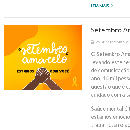
LEIA MAIS
Setembro Am
29 DE SETEMBRO DE
O Setembro Amar
levando este te
de comunicação.
ano, 14 mil pess
questão que é c
cuidado com a s
Saúde mental é 
estamos emocio
trabalho, a rela