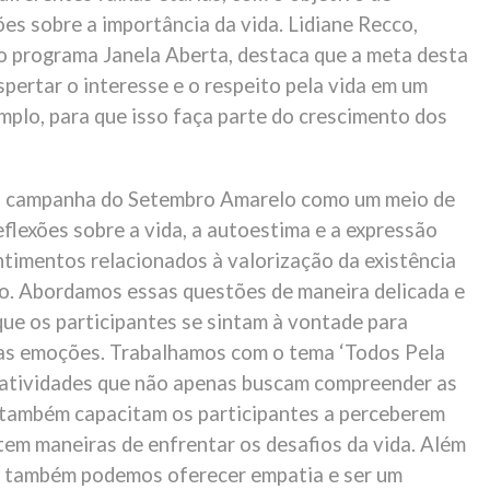
ões sobre a importância da vida. Lidiane Recco,
 programa Janela Aberta, destaca que a meta desta
pertar o interesse e o respeito pela vida em um
mplo, para que isso faça parte do crescimento dos
a campanha do Setembro Amarelo como um meio de
reflexões sobre a vida, a autoestima e a expressão
ntimentos relacionados à valorização da existência
uo. Abordamos essas questões de maneira delicada e
que os participantes se sintam à vontade para
as emoções. Trabalhamos com o tema ‘Todos Pela
 atividades que não apenas buscam compreender as
também capacitam os participantes a perceberem
tem maneiras de enfrentar os desafios da vida. Além
, também podemos oferecer empatia e ser um