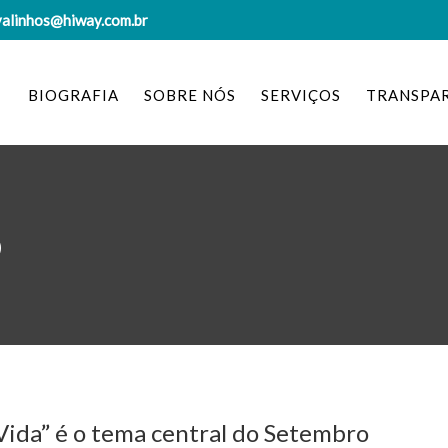
valinhos@hiway.com.br
BIOGRAFIA
SOBRE NÓS
SERVIÇOS
TRANSPA
o
Vida” é o tema central do Setembro