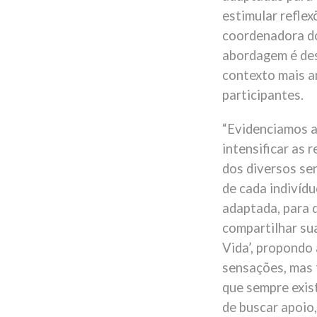
estimular reflex
coordenadora do
abordagem é des
contexto mais a
participantes.
“Evidenciamos 
intensificar as 
dos diversos se
de cada indivíd
adaptada, para 
compartilhar su
Vida’, propondo
sensações, mas 
que sempre exis
de buscar apoio