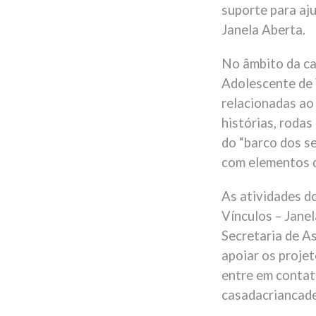
suporte para aj
Janela Aberta.
No âmbito da ca
Adolescente de 
relacionadas ao
histórias, rodas
do “barco dos s
com elementos q
As atividades d
Vínculos – Jane
Secretaria de As
apoiar os proje
entre em contat
casadacriancade