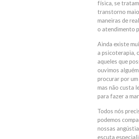
física, se trata
transtorno maio
maneiras de real
o atendimento ps
Ainda existe mu
a psicoterapia,
aqueles que pos
ouvimos alguém 
procurar por um
mas não custa le
para fazer a ma
Todos nós preci
podemos compart
nossas angústia
escuta especial