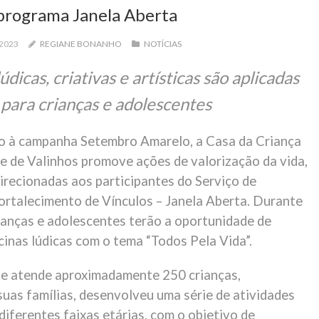
programa Janela Aberta
 2023
REGIANE BONANHO
NOTÍCIAS
údicas, criativas e artísticas são aplicadas
para crianças e adolescentes
o à campanha Setembro Amarelo, a Casa da Criança
e de Valinhos promove ações de valorização da vida,
irecionadas aos participantes do Serviço de
ortalecimento de Vínculos – Janela Aberta. Durante
rianças e adolescentes terão a oportunidade de
icinas lúdicas com o tema “Todos Pela Vida”.
que atende aproximadamente 250 crianças,
suas famílias, desenvolveu uma série de atividades
iferentes faixas etárias, com o objetivo de