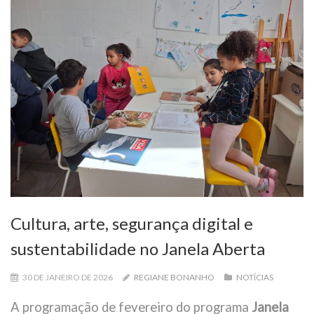
Cultura, arte, segurança digital e
sustentabilidade no Janela Aberta
30 DE JANEIRO DE 2026
REGIANE BONANHO
NOTÍCIAS
A programação de fevereiro do programa
Janela