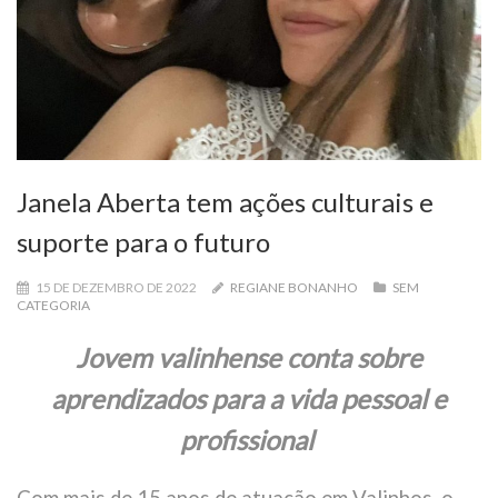
Janela Aberta tem ações culturais e
suporte para o futuro
15 DE DEZEMBRO DE 2022
REGIANE BONANHO
SEM
CATEGORIA
Jovem valinhense conta sobre
aprendizados para a vida pessoal e
profissional