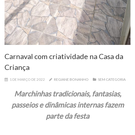
Carnaval com criatividade na Casa da
Criança
1 DE MARÇO DE 2022
REGIANE BONANHO
SEM CATEGORIA
Marchinhas tradicionais, fantasias,
passeios e dinâmicas internas fazem
parte da festa