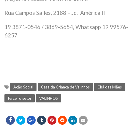
Rua Campos Salles, 2188 – Jd. América II
19 3871-0546 / 3869-5654, Whatsapp 19 99576-
6257
Ação Social
Casa da Criança de Valinhos
Chá das Mães
terceiro setor
VALINHOS