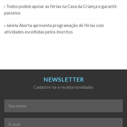
Todos podem apoiar as férias na Casa da Criança e garantir
passeios
Janela Aberta apresenta programação de férias com
atividades escolhidas pelos inscritos
NEWSLETTER
Cadastre-se e receba novidades
Seu
nome
*
E-
mail
*