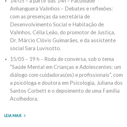
14/05 – a partir das 14h – Faculdade
Anhanguera Valinhos – Debates e reflexões:
com as presenças da secretária de
Desenvolvimento Social e Habitação de
Valinhos, Célia Leão, do promotor de Justiça,
Dr. Márcio Clóvis Guimarães, e da assistente
social Sara Luvisotto.
15/05 – 19 h – Roda de conversa, sob o tema
“Saúde Mental em Crianças e Adolescentes: um
diálogo com cuidadoras(es) e profissionais”, com
a psicóloga e doutora em Psicologia, Juliana dos
Santos Corbett e o depoimento de uma Família
Acolhedora.
LEIA MAIS