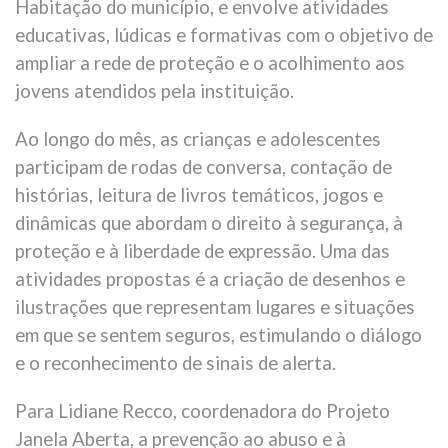
Habitação do município, e envolve atividades
educativas, lúdicas e formativas com o objetivo de
ampliar a rede de proteção e o acolhimento aos
jovens atendidos pela instituição.
Ao longo do mês, as crianças e adolescentes
participam de rodas de conversa, contação de
histórias, leitura de livros temáticos, jogos e
dinâmicas que abordam o direito à segurança, à
proteção e à liberdade de expressão. Uma das
atividades propostas é a criação de desenhos e
ilustrações que representam lugares e situações
em que se sentem seguros, estimulando o diálogo
e o reconhecimento de sinais de alerta.
Para Lidiane Recco, coordenadora do Projeto
Janela Aberta, a prevenção ao abuso e à