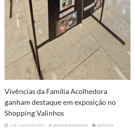
Vivências da Família Acolhedora
ganham destaque em exposição no
Shopping Valinhos
1 DE JUNHO DE 2025
REGIANE BONANHO
NOTÍCIAS