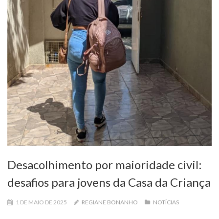
Desacolhimento por maioridade civil:
desafios para jovens da Casa da Criança
1 DE MAIO DE 2025
REGIANE BONANHO
NOTÍCIAS