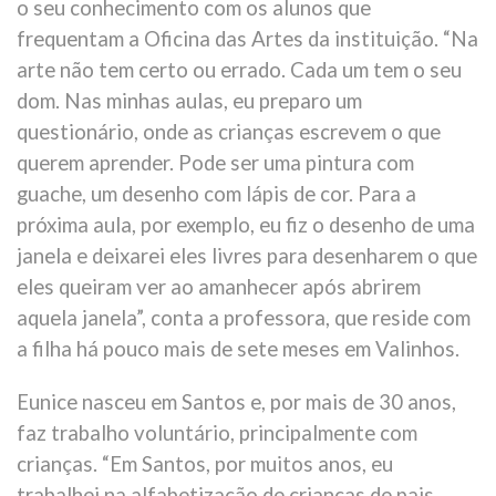
o seu conhecimento com os alunos que
frequentam a Oficina das Artes da instituição. “Na
arte não tem certo ou errado. Cada um tem o seu
dom. Nas minhas aulas, eu preparo um
questionário, onde as crianças escrevem o que
querem aprender. Pode ser uma pintura com
guache, um desenho com lápis de cor. Para a
próxima aula, por exemplo, eu fiz o desenho de uma
janela e deixarei eles livres para desenharem o que
eles queiram ver ao amanhecer após abrirem
aquela janela”, conta a professora, que reside com
a filha há pouco mais de sete meses em Valinhos.
Eunice nasceu em Santos e, por mais de 30 anos,
faz trabalho voluntário, principalmente com
crianças. “Em Santos, por muitos anos, eu
trabalhei na alfabetização de crianças de pais