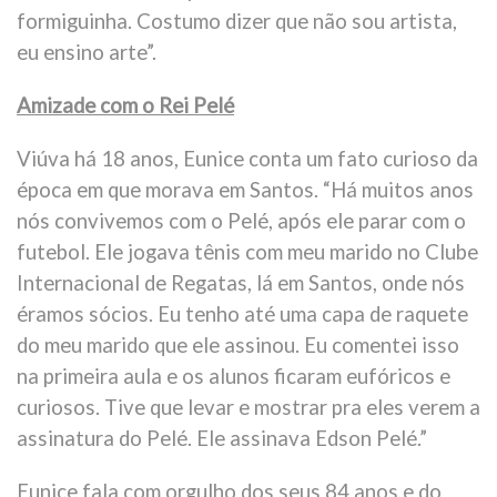
formiguinha. Costumo dizer que não sou artista,
eu ensino arte”.
Amizade com o Rei Pelé
Viúva há 18 anos, Eunice conta um fato curioso da
época em que morava em Santos. “Há muitos anos
nós convivemos com o Pelé, após ele parar com o
futebol. Ele jogava tênis com meu marido no Clube
Internacional de Regatas, lá em Santos, onde nós
éramos sócios. Eu tenho até uma capa de raquete
do meu marido que ele assinou. Eu comentei isso
na primeira aula e os alunos ficaram eufóricos e
curiosos. Tive que levar e mostrar pra eles verem a
assinatura do Pelé. Ele assinava Edson Pelé.”
Eunice fala com orgulho dos seus 84 anos e do