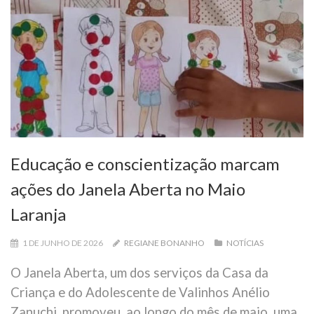
Educação e conscientização marcam
ações do Janela Aberta no Maio
Laranja
1 DE JUNHO DE 2026
REGIANE BONANHO
NOTÍCIAS
O Janela Aberta, um dos serviços da Casa da
Criança e do Adolescente de Valinhos Anélio
Zanuchi, promoveu, ao longo do mês de maio, uma