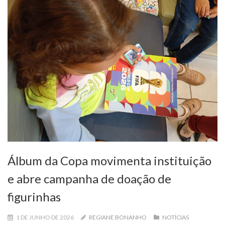
Álbum da Copa movimenta instituição
e abre campanha de doação de
figurinhas
1 DE JUNHO DE 2026
REGIANE BONANHO
NOTÍCIAS