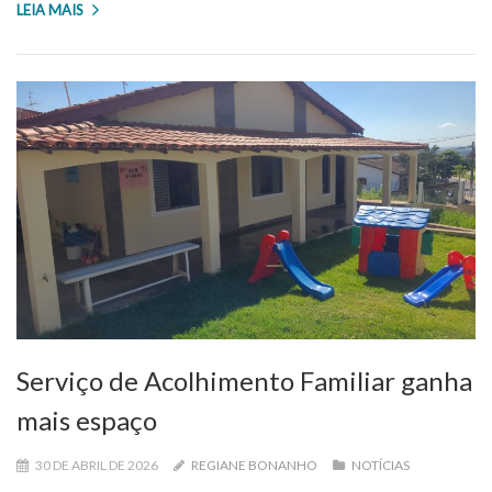
LEIA MAIS
Serviço de Acolhimento Familiar ganha
mais espaço
30 DE ABRIL DE 2026
REGIANE BONANHO
NOTÍCIAS