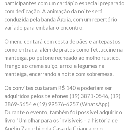
participantes com um cardápio especial preparado
com dedicação. A animação da noite será
conduzida pela banda Águia, com um repertório
variado para embalar o encontro.
O menu contará com cesta de pães e antepastos
como entrada, além de pratos como fettuccine na
manteiga, polpetone recheado ao molho rústico,
frango ao creme suíço, arroz e legumes na
manteiga, encerrando a noite com sobremesa.
Os convites custaram R$ 140 e poderiam ser
adquiridos pelos telefones (19) 3871-0546, (19)
3869-5654 e (19) 99576-6257 (WhatsApp).
Durante o evento, também foi possível adquirir o
livro “Um olhar para os invisíveis – a história de
Anélio Zanuchi e da Casa da Criança e do