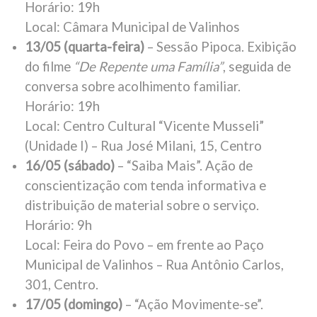
Horário: 19h
Local: Câmara Municipal de Valinhos
13/05 (quarta-feira)
– Sessão Pipoca. Exibição
do filme
“De Repente uma Família”
, seguida de
conversa sobre acolhimento familiar.
Horário: 19h
Local: Centro Cultural “Vicente Musseli”
(Unidade I) – Rua José Milani, 15, Centro
16/05 (sábado)
– “Saiba Mais”. Ação de
conscientização com tenda informativa e
distribuição de material sobre o serviço.
Horário: 9h
Local: Feira do Povo – em frente ao Paço
Municipal de Valinhos – Rua Antônio Carlos,
301, Centro.
17/05 (domingo)
– “Ação Movimente-se”.