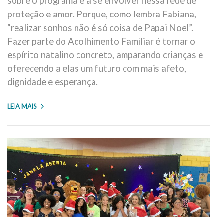
sobre o programa e a se envolver nessa rede de
proteção e amor. Porque, como lembra Fabiana,
“realizar sonhos não é só coisa de Papai Noel”.
Fazer parte do Acolhimento Familiar é tornar o
espírito natalino concreto, amparando crianças e
oferecendo a elas um futuro com mais afeto,
dignidade e esperança.
LEIA MAIS