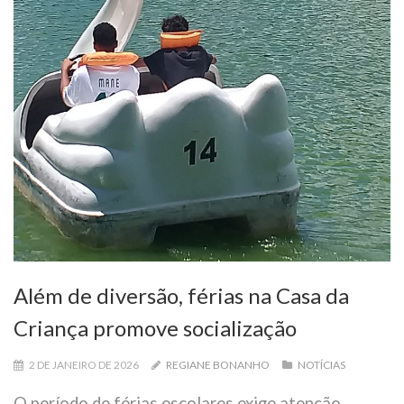
Além de diversão, férias na Casa da
Criança promove socialização
2 DE JANEIRO DE 2026
REGIANE BONANHO
NOTÍCIAS
O período de férias escolares exige atenção