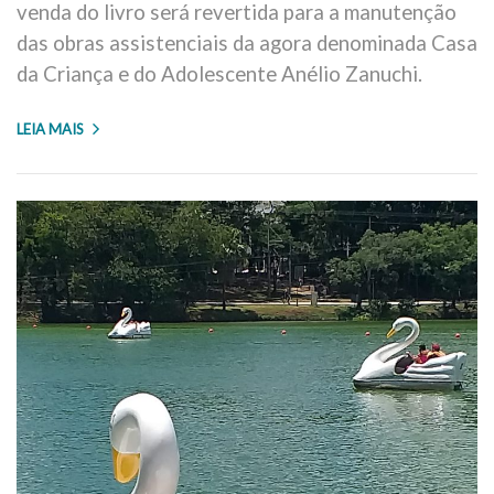
venda do livro será revertida para a manutenção
das obras assistenciais da agora denominada Casa
da Criança e do Adolescente Anélio Zanuchi.
LEIA MAIS