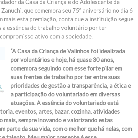
ndador da Casa da Criança e do Adolescente de
o Zanuchi, que comemora seu 75º aniversário no dia 6
 mais esta premiação, conta que a instituição segue
 a essência do trabalho voluntário por ter
 compromisso ativo com a sociedade.
“A Casa da Criança de Valinhos foi idealizada
por voluntários e hoje, há quase 30 anos,
comemora seguindo com esse forte pilar em
suas frentes de trabalho por ter entre suas
prioridades de gestão a transparência, a ética e
a participação do voluntariado em diversas
atuações. A essência do voluntariado está
toria, eventos, artes, bazar, cozinha, atividades
to mais, sempre inovando e valorizando estas
m parte da sua vida, com o melhor que há nelas, com
 e talento. Meu maior presente é esse