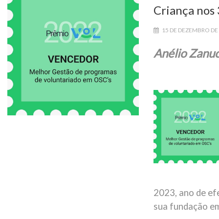
Criança nos 
15 DE DEZEMBRO DE
Anélio Zanuc
2023, ano de ef
sua fundação em