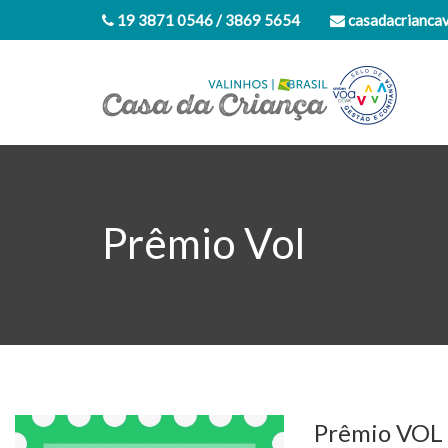
19 3871 0546 / 3869 5654
casadacrianca
Prêmio Vol
Prêmio VOL 