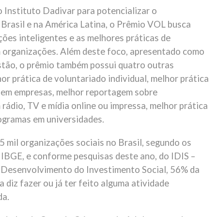
 Instituto Dadivar para potencializar o
 Brasil e na América Latina, o Prêmio VOL busca
ões inteligentes e as melhores práticas de
 organizações. Além deste foco, apresentado como
stão, o prêmio também possui quatro outras
or prática de voluntariado individual, melhor prática
 em empresas, melhor reportagem sobre
rádio, TV e mídia online ou impressa, melhor prática
ogramas em universidades.
5 mil organizações sociais no Brasil, segundo os
 IBGE, e conforme pesquisas deste ano, do IDIS –
o Desenvolvimento do Investimento Social, 56% da
 diz fazer ou já ter feito alguma atividade
da.