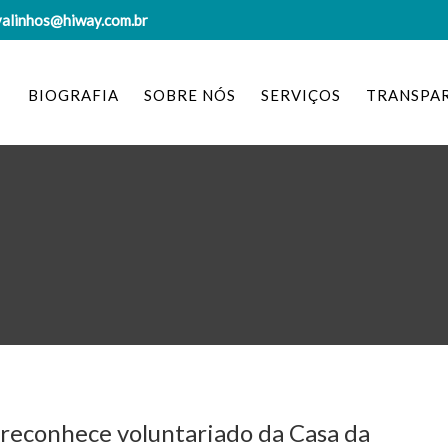
valinhos@hiway.com.br
BIOGRAFIA
SOBRE NÓS
SERVIÇOS
TRANSPA
reconhece voluntariado da Casa da