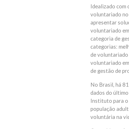
Idealizado com o
voluntariado no
apresentar soluç
voluntariado em
categoria de ge
categorias: melh
de voluntariado
voluntariado em 
de gestão de pr
No Brasil, há 81
dados do último
Instituto para 
população adulta
voluntária na vi