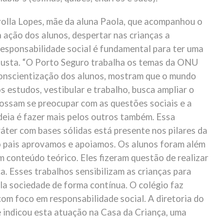
olla Lopes, mãe da aluna Paola, que acompanhou o
 ação dos alunos, despertar nas crianças a
responsabilidade social é fundamental para ter uma
justa. “O Porto Seguro trabalha os temas da ONU
conscientização dos alunos, mostram que o mundo
 estudos, vestibular e trabalho, busca ampliar o
possam se preocupar com as questões sociais e a
deia é fazer mais pelos outros também. Essa
áter com bases sólidas está presente nos pilares da
 pais aprovamos e apoiamos. Os alunos foram além
 conteúdo teórico. Eles fizeram questão de realizar
a. Esses trabalhos sensibilizam as crianças para
la sociedade de forma contínua. O colégio faz
om foco em responsabilidade social. A diretoria do
e indicou esta atuação na Casa da Criança, uma