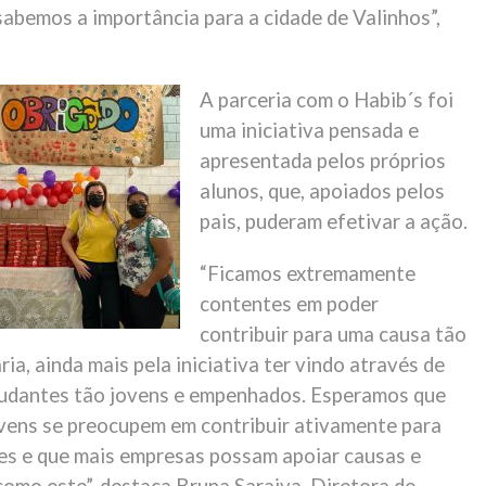
sabemos a importância para a cidade de Valinhos”,
A parceria com o Habib´s foi
uma iniciativa pensada e
apresentada pelos próprios
alunos, que, apoiados pelos
pais, puderam efetivar a ação.
“Ficamos extremamente
contentes em poder
contribuir para uma causa tão
ria, ainda mais pela iniciativa ter vindo através de
udantes tão jovens e empenhados. Esperamos que
ovens se preocupem em contribuir ativamente para
s e que mais empresas possam apoiar causas e