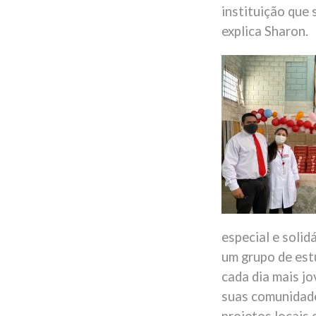
instituição que 
explica Sharon.
especial e solidá
um grupo de est
cada dia mais j
suas comunidade