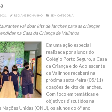
ta
2021
REGIANE BONANHO
SEM CATEGORIA
aurantes vai doar kits de lanches para as crianças
tendidas na Casa da Criança de Valinhos
Em uma ação especial
realizada por alunos do
Colégio Porto Seguro, a Casa
da Criança e do Adolescente
de Valinhos receberá na
próxima sexta-feira (05/11)
doações de kits de lanches.
Com foco em temáticas e
objetivos discutidos na
 Nações Unidas (ONU), os alunos do 6º ano