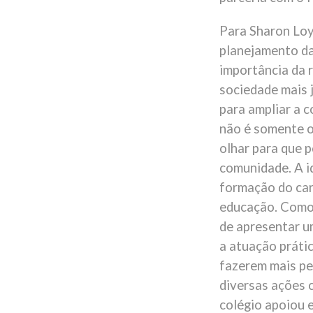
Para Sharon Loy
planejamento da
importância da 
sociedade mais 
para ampliar a 
não é somente os
olhar para que 
comunidade. A i
formação do car
educação. Como
de apresentar um
a atuação prátic
fazerem mais pe
diversas ações c
colégio apoiou 