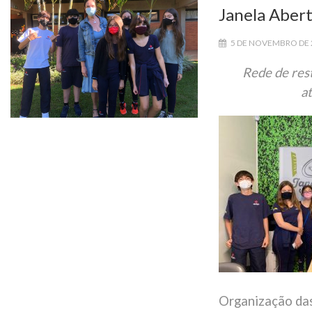
Janela Aber
5 DE NOVEMBRO DE 
Rede de rest
a
Organização das