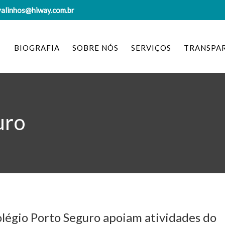
valinhos@hiway.com.br
BIOGRAFIA
SOBRE NÓS
SERVIÇOS
TRANSPA
uro
légio Porto Seguro apoiam atividades do