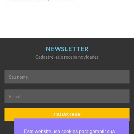
NEWSLETTER
Cadastre-se e receba novidades
Seu
nome
*
E-
mail
*
Este website usa cookies para garantir sua