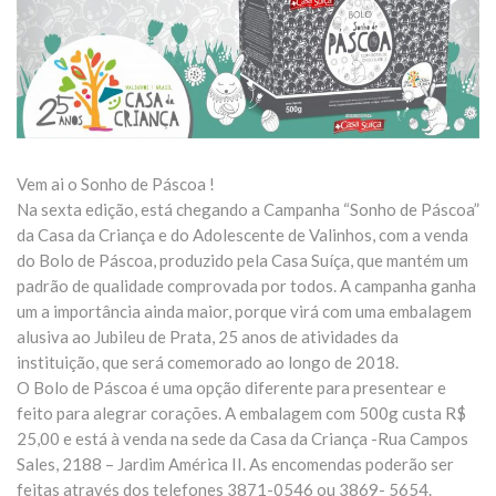
Vem ai o Sonho de Páscoa !
Na sexta edição, está chegando a Campanha “Sonho de Páscoa”
da Casa da Criança e do Adolescente de Valinhos, com a venda
do Bolo de Páscoa, produzido pela Casa Suíça, que mantém um
padrão de qualidade comprovada por todos. A campanha ganha
um a importância ainda maior, porque virá com uma embalagem
alusiva ao Jubileu de Prata, 25 anos de atividades da
instituição, que será comemorado ao long
o de 2018.
O Bolo de Páscoa é uma opção diferente para presentear e
feito para alegrar corações. A embalagem com 500g custa R$
25,00 e está à venda na sede da Casa da Criança -Rua Campos
Sales, 2188 – Jardim América II. As encomendas poderão ser
feitas através dos telefones 3871-0546 ou 3869- 5654.