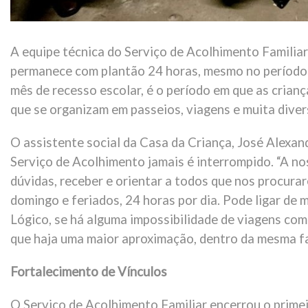
A equipe técnica do Serviço de Acolhimento Familia
permanece com plantão 24 horas, mesmo no período de
mês de recesso escolar, é o período em que as crianç
que se organizam em passeios, viagens e muita diver
O assistente social da Casa da Criança, José Alexand
Serviço de Acolhimento jamais é interrompido. “A no
dúvidas, receber e orientar a todos que nos procura
domingo e feriados, 24 horas por dia. Pode ligar de 
Lógico, se há alguma impossibilidade de viagens com 
que haja uma maior aproximação, dentro da mesma fa
Fortalecimento de Vínculos
O Serviço de Acolhimento Familiar encerrou o primei