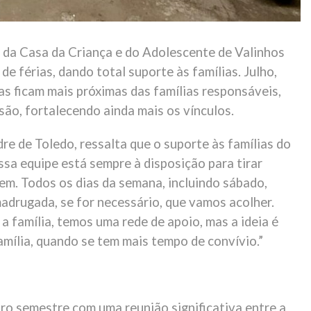
r da Casa da Criança e do Adolescente de Valinhos
 férias, dando total suporte às famílias. Julho,
as ficam mais próximas das famílias responsáveis,
são, fortalecendo ainda mais os vínculos.
re de Toledo, ressalta que o suporte às famílias do
ssa equipe está sempre à disposição para tirar
rem. Todos os dias da semana, incluindo sábado,
madrugada, se for necessário, que vamos acolher.
a família, temos uma rede de apoio, mas a ideia é
mília, quando se tem mais tempo de convívio.”
ro semestre com uma reunião significativa entre a