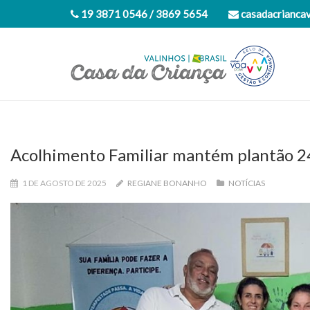
19 3871 0546 / 3869 5654
casadacrianca
Acolhimento Familiar mantém plantão 2
1 DE AGOSTO DE 2025
REGIANE BONANHO
NOTÍCIAS