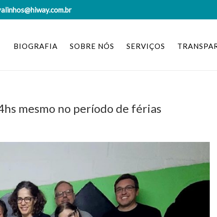
valinhos@hiway.com.br
BIOGRAFIA
SOBRE NÓS
SERVIÇOS
TRANSPA
4hs mesmo no período de férias