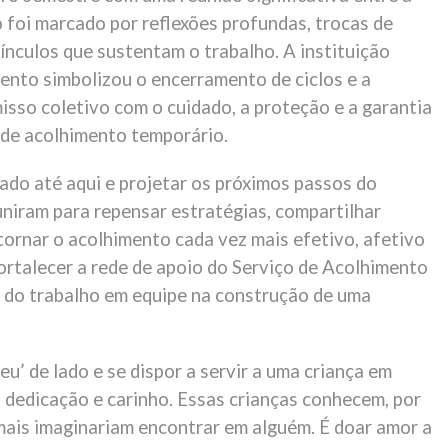
o foi marcado por reflexões profundas, trocas de
ínculos que sustentam o trabalho. A instituição
ento simbolizou o encerramento de ciclos e a
sso coletivo com o cuidado, a proteção e a garantia
 de acolhimento temporário.
hado até aqui e projetar os próximos passos do
uniram para repensar estratégias, compartilhar
tornar o acolhimento cada vez mais efetivo, afetivo
rtalecer a rede de apoio do Serviço de Acolhimento
 e do trabalho em equipe na construção de uma
eu’ de lado e se dispor a servir a uma criança em
, dedicação e carinho. Essas crianças conhecem, por
ais imaginariam encontrar em alguém. É doar amor a