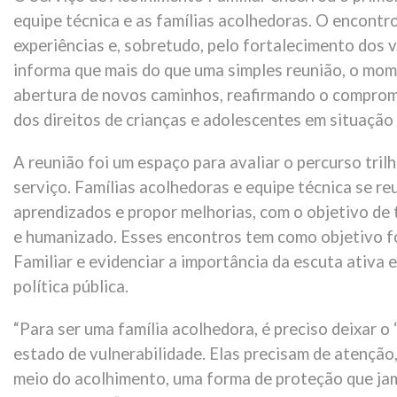
equipe técnica e as famílias acolhedoras. O encontr
experiências e, sobretudo, pelo fortalecimento dos v
informa que mais do que uma simples reunião, o mom
abertura de novos caminhos, reafirmando o compromi
dos direitos de crianças e adolescentes em situação
A reunião foi um espaço para avaliar o percurso tril
serviço. Famílias acolhedoras e equipe técnica se re
aprendizados e propor melhorias, com o objetivo de 
e humanizado. Esses encontros tem como objetivo fo
Familiar e evidenciar a importância da escuta ativa
política pública.
“Para ser uma família acolhedora, é preciso deixar o ‘
estado de vulnerabilidade. Elas precisam de atenção
meio do acolhimento, uma forma de proteção que jam