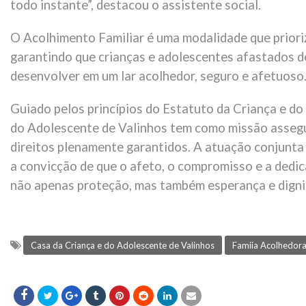
todo instante”, destacou o assistente social.
O Acolhimento Familiar é uma modalidade que priori
garantindo que crianças e adolescentes afastados d
desenvolver em um lar acolhedor, seguro e afetuoso
Guiado pelos princípios do Estatuto da Criança e do
do Adolescente de Valinhos tem como missão assegu
direitos plenamente garantidos. A atuação conjunta e
a convicção de que o afeto, o compromisso e a dedi
não apenas proteção, mas também esperança e digni
Casa da Criança e do Adolescente de Valinhos
Famiia Acolhedor