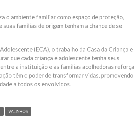
za o ambiente familiar como espaço de proteção,
e suas famílias de origem tenham a chance de se
.
 Adolescente (ECA), o trabalho da Casa da Criança e
rar que cada criança e adolescente tenha seus
ntre a instituição e as famílias acolhedoras reforça
cação têm o poder de transformar vidas, promovendo
dade a todos os envolvidos.
a
VALINHOS