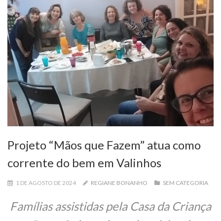
Projeto “Mãos que Fazem” atua como
corrente do bem em Valinhos
1 DE AGOSTO DE 2024
REGIANE BONANHO
SEM CATEGORIA
Famílias assistidas pela Casa da Criança