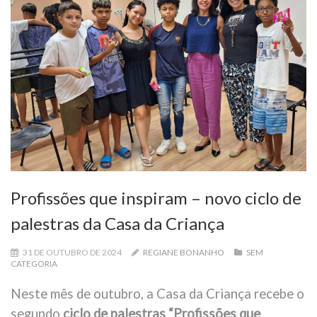
Profissões que inspiram – novo ciclo de
palestras da Casa da Criança
31 DE OUTUBRO DE 2024
REGIANE BONANHO
SEM
CATEGORIA
Neste mês de outubro, a Casa da Criança recebe o
segundo
ciclo de palestras “Profissões que