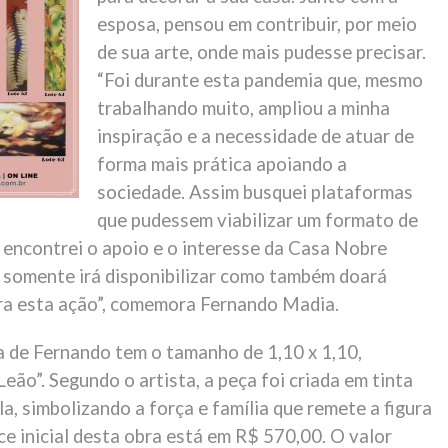
esposa, pensou em contribuir, por meio
de sua arte, onde mais pudesse precisar.
“Foi durante esta pandemia que, mesmo
trabalhando muito, ampliou a minha
inspiração e a necessidade de atuar de
forma mais prática apoiando a
sociedade. Assim busquei plataformas
que pudessem viabilizar um formato de
ue encontrei o apoio e o interesse da Casa Nobre
o somente irá disponibilizar como também doará
ra esta ação”, comemora Fernando Madia.
ia de Fernando tem o tamanho de 1,10 x 1,10,
ão”. Segundo o artista, a peça foi criada em tinta
ela, simbolizando a força e família que remete a figura
ce inicial desta obra está em R$ 570,00. O valor