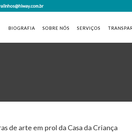
valinhos@hiway.com.br
BIOGRAFIA
SOBRE NÓS
SERVIÇOS
TRANSPA
ras de arte em prol da Casa da Criança