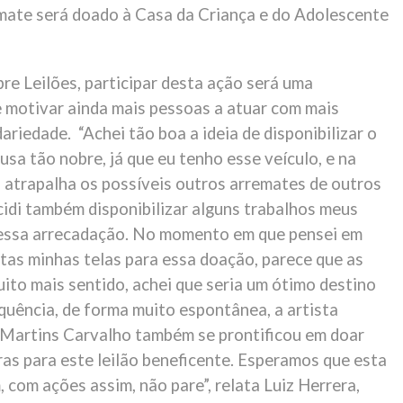
emate será doado à Casa da Criança e do Adolescente
re Leilões, participar desta ação será uma
 motivar ainda mais pessoas a atuar com mais
dariedade. “Achei tão boa a ideia de disponibilizar o
usa tão nobre, já que eu tenho esse veículo, e na
a atrapalha os possíveis outros arremates de outros
cidi também disponibilizar alguns trabalhos meus
essa arrecadação. No momento em que pensei em
stas minhas telas para essa doação, parece que as
ito mais sentido, achei que seria um ótimo destino
quência, de forma muito espontânea, a artista
 Martins Carvalho também se prontificou em doar
ras para este leilão beneficente. Esperamos que esta
 com ações assim, não pare”, relata Luiz Herrera,