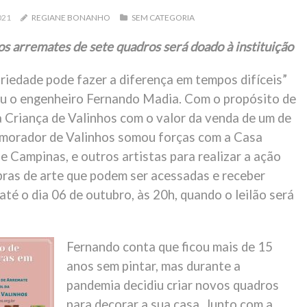
021
REGIANE BONANHO
SEM CATEGORIA
os arremates de sete quadros será doado à instituição
riedade pode fazer a diferença em tempos difíceis”
rou o engenheiro Fernando Madia. Com o propósito de
a Criança de Valinhos com o valor da venda de um de
 morador de Valinhos somou forças com a Casa
e Campinas, e outros artistas para realizar a ação
bras de arte que podem ser acessadas e receber
 até o dia 06 de outubro, às 20h, quando o leilão será
Fernando conta que ficou mais de 15
anos sem pintar, mas durante a
pandemia decidiu criar novos quadros
para decorar a sua casa. Junto com a