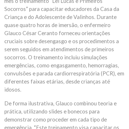
mês o treinamento “Lei Lucas e Primeiros
Socorros” para capacitar educadores da Casa da
Criança e do Adolescente de Valinhos. Durante
quase quatro horas de imersão, o enfermeiro
Glauco César Ceranto forneceu orientações
cruciais sobre desengasgo e os procedimentos a
serem seguidos em atendimentos de primeiros
socorros. O treinamento incluiu simulações
emergências, como engasgamento, hemorragias,
convulsões e parada cardiorrespiratória (PCR), em
diferentes faixas etárias, desde crianças até
idosos.
De forma ilustrativa, Glauco combinou teoria e
prática, utilizando slides e bonecos para
demonstrar como proceder em cada tipo de
emergência. “Este treinamento visa capacitar os