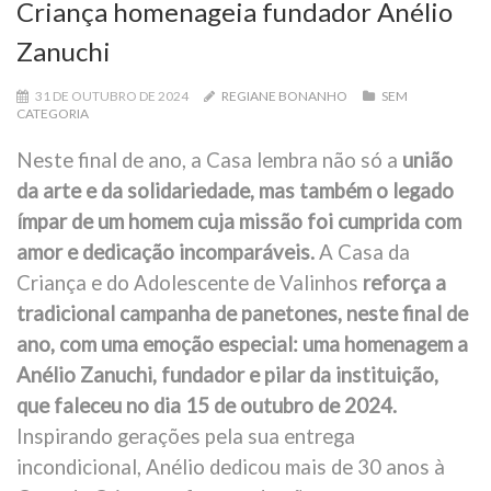
Criança homenageia fundador Anélio
Zanuchi
31 DE OUTUBRO DE 2024
REGIANE BONANHO
SEM
CATEGORIA
Neste final de ano, a Casa lembra não só a
união
da arte e da solidariedade, mas também o legado
ímpar de um homem cuja missão foi cumprida com
amor e dedicação incomparáveis.
A Casa da
Criança e do Adolescente de Valinhos
reforça a
tradicional campanha de panetones, neste final de
ano, com uma emoção especial: uma homenagem a
Anélio Zanuchi, fundador e pilar da instituição,
que faleceu no dia 15 de outubro de 2024.
Inspirando gerações pela sua entrega
incondicional, Anélio dedicou mais de 30 anos à