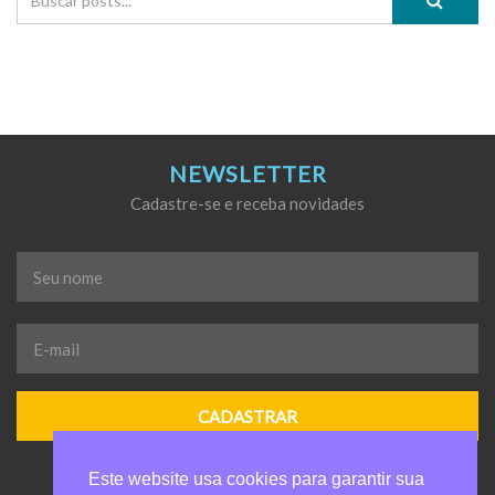
NEWSLETTER
Cadastre-se e receba novidades
Seu
nome
*
E-
mail
*
Este website usa cookies para garantir sua