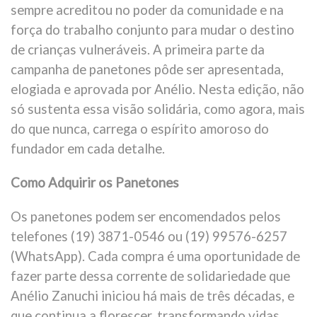
sempre acreditou no poder da comunidade e na
força do trabalho conjunto para mudar o destino
de crianças vulneráveis. A primeira parte da
campanha de panetones pôde ser apresentada,
elogiada e aprovada por Anélio. Nesta edição, não
só sustenta essa visão solidária, como agora, mais
do que nunca, carrega o espírito amoroso do
fundador em cada detalhe.
Como Adquirir os Panetones
Os panetones podem ser encomendados pelos
telefones (19) 3871-0546 ou (19) 99576-6257
(WhatsApp). Cada compra é uma oportunidade de
fazer parte dessa corrente de solidariedade que
Anélio Zanuchi iniciou há mais de três décadas, e
que continua a florescer, transformando vidas.