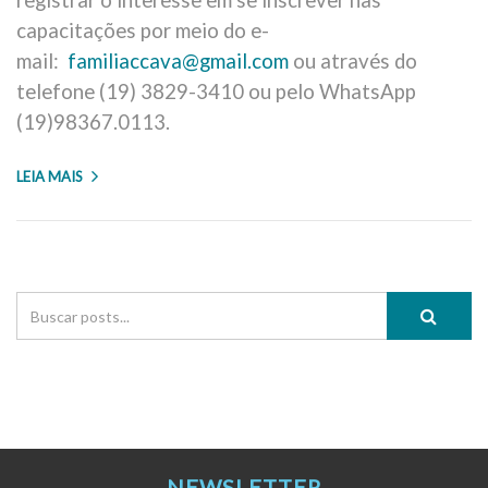
registrar o interesse em se inscrever nas
capacitações por meio do e-
mail:
familiaccava@gmail.com
ou através do
telefone (19) 3829-3410 ou pelo WhatsApp
(19)98367.0113.
LEIA MAIS
NEWSLETTER