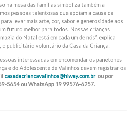
o na mesa das famílias simboliza também a
imos pessoas talentosas que apoiam a causa da
para levar mais arte, cor, sabor e generosidade aos
m futuro melhor para todos. Nossas crianças
 magia do Natal está em cada um de nós”, explica
o publicitário voluntário da Casa da Criança.
pessoas interessadas em encomendar os panetones
nça e do Adolescente de Valinhos devem registrar os
il
casadacriancavalinhos@hiway.com.br
ou por
69-5654 ou WhatsApp 19 99576-6257.