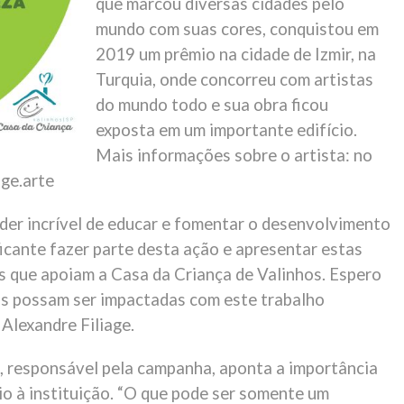
que marcou diversas cidades pelo
mundo com suas cores, conquistou em
2019 um prêmio na cidade de Izmir, na
Turquia, onde concorreu com artistas
do mundo todo e sua obra ficou
exposta em um importante edifício.
Mais informações sobre o artista: no
age.arte
oder incrível de educar e fomentar o desenvolvimento
ficante fazer parte desta ação e apresentar estas
s que apoiam a Casa da Criança de Valinhos. Espero
s possam ser impactadas com este trabalho
 Alexandre Filiage.
 responsável pela campanha, aponta a importância
io à instituição. “O que pode ser somente um