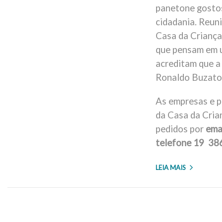
panetone gostos
cidadania. Reun
Casa da Criança 
que pensam em u
acreditam que a
Ronaldo Buzato, 
As empresas e 
da Casa da Cria
pedidos por
ema
telefone 19 38
LEIA MAIS