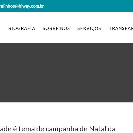
valinhos@hiway.com.br
BIOGRAFIA
SOBRE NÓS
SERVIÇOS
TRANSPA
lade é tema de campanha de Natal da