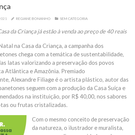
ança
2021
REGIANE BONANHO
SEM CATEGORIA
asa da Criança já estão à venda ao preço de 40 reais
 Natal na Casa da Criança, a campanha dos
netones chega com a temática de sustentabilidade,
das latas valorizando a preservação dos povos
ta Atlântica e Amazônia. Premiado
te, Alexandre Filiage é o artista plástico, autor das
 panetones seguem com a produção da Casa Suíça e
endados na instituição, por R$ 40,00, nos sabores
as ou frutas cristalizadas.
Com o mesmo conceito de preservação
da natureza, o ilustrador e muralista,