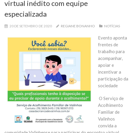
virtual inédito com equipe
especializada
20 DE SETEMBRO DE 2020
REGIANE BONANHO
NOTÍCIAS
Evento aponta
frentes de
trabalho para
acompanhar,
apoiar e
incentivar a
participação da
sociedade
O Serviço de
Acolhimento
Familiar de
Valinhos
convida a
comunidade Valinhense para participar do encontro virtual