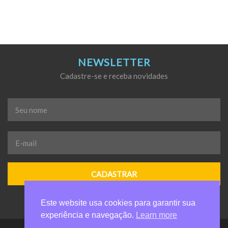
NEWSLETTER
Cadastre-se e receba novidades
Seu
nome
*
E-
mail
*
Este website usa cookies para garantir sua
experiência e navegação.
Learn more