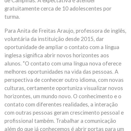
de Campinas. A expectativa é atender
gratuitamente cerca de 10 adolescentes por
turma.
Para Anita de Freitas Araujo, professora de inglês,
voluntária da instituição desde 2015, dar
oportunidade de ampliar o contato com a língua
inglesa significa abrir novos horizontes aos
alunos. “O contato com uma língua nova oferece
melhores oportunidades na vida das pessoas. A
perspectiva de conhecer outro idioma, com novas
culturas, certamente oportuniza visualizar novos
horizontes, um mundo novo. O conhecimento e o
contato com diferentes realidades, a interação
com outras pessoas geram crescimento pessoal e
profissional também. Trabalhar a comunicação
além do que já conhecemos é abrir portas para um