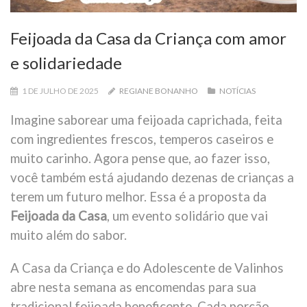
Feijoada da Casa da Criança com amor
e solidariedade
1 DE JULHO DE 2025
REGIANE BONANHO
NOTÍCIAS
Imagine saborear uma feijoada caprichada, feita
com ingredientes frescos, temperos caseiros e
muito carinho. Agora pense que, ao fazer isso,
você também está ajudando dezenas de crianças a
terem um futuro melhor. Essa é a proposta da
Feijoada da Casa
, um evento solidário que vai
muito além do sabor.
A Casa da Criança e do Adolescente de Valinhos
abre nesta semana as encomendas para sua
tradicional feijoada beneficente. Cada porção