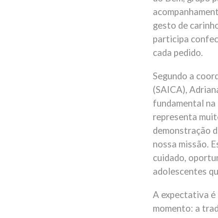
acompanhamento
gesto de carinh
participa conf
cada pedido.
Segundo a coord
(SAICA), Adrian
fundamental na 
representa muit
demonstração de
nossa missão. E
cuidado, oportun
adolescentes qu
A expectativa é
momento: a tradi