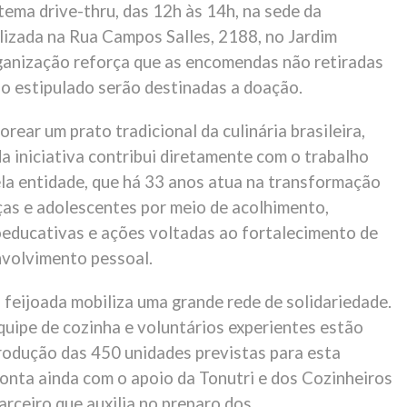
tema drive-thru, das 12h às 14h, na sede da
alizada na Rua Campos Salles, 2188, no Jardim
rganização reforça que as encomendas não retiradas
io estipulado serão destinadas a doação.
rear um prato tradicional da culinária brasileira,
a iniciativa contribui diretamente com o trabalho
la entidade, que há 33 anos atua na transformação
nças e adolescentes por meio de acolhimento,
oeducativas e ações voltadas ao fortalecimento de
nvolvimento pessoal.
 feijoada mobiliza uma grande rede de solidariedade.
quipe de cozinha e voluntários experientes estão
rodução das 450 unidades previstas para esta
conta ainda com o apoio da Tonutri e dos Cozinheiros
rceiro que auxilia no preparo dos