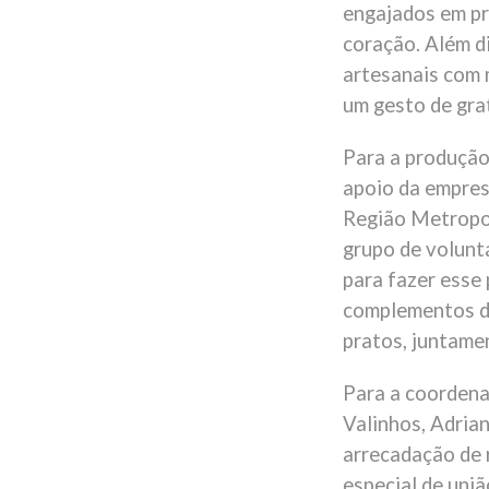
engajados em pr
coração. Além d
artesanais com
um gesto de gra
Para a produção
apoio da empres
Região Metropol
grupo de volunt
para fazer esse 
complementos da
pratos, juntame
Para a coordena
Valinhos, Adria
arrecadação de 
especial de uniã