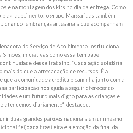
s e na montagem dos kits no dia da entrega. Como
o e agradecimento, o grupo Margaridas também
eccionando lembranças artesanais que acompanham
enadora do Serviço de Acolhimento Institucional
a Simões, iniciativas como essa têm papel
continuidade desse trabalho. “Cada ação solidária
o mais do que a arrecadação de recursos. É a
 que a comunidade acredita e caminha junto com a
ssa participação nos ajuda a seguir oferecendo
idades e um futuro mais digno para as crianças e
e atendemos diariamente”, destacou.
 unir duas grandes paixões nacionais em um mesmo
cional feijoada brasileira e a emoção da final da