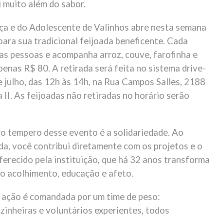
i muito além do sabor.
ça e do Adolescente de Valinhos abre nesta semana
ara sua tradicional feijoada beneficente. Cada
as pessoas e acompanha arroz, couve, farofinha e
penas R$ 80. A retirada será feita no sistema drive-
e julho, das 12h às 14h, na Rua Campos Salles, 2188
 II. As feijoadas não retiradas no horário serão
o tempero desse evento é a solidariedade. Ao
ada, você contribui diretamente com os projetos e o
ferecido pela instituição, que há 32 anos transforma
do acolhimento, educação e afeto.
 ação é comandada por um time de peso:
ozinheiras e voluntários experientes, todos