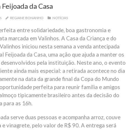
 Feijoada da Casa
26
REGIANE BONANHO
NOTÍCIAS
rfeita entre solidariedade, boa gastronomia e
data marcada em Valinhos. A Casa da Criança e do
Valinhos iniciou nesta semana a venda antecipada
al Feijoada da Casa, uma ação que ajuda a manter os
 desenvolvidos pela instituição. Neste ano, o evento
ente ainda mais especial: a retirada acontece no dia
stamente na data da grande final da Copa do Mundo
oportunidade perfeita para reunir família e amigos
almoço tipicamente brasileiro antes da decisão do
a para as 16h.
joada serve duas pessoas e acompanha arroz, couve
 e vinagrete, pelo valor de R$ 90. A entrega será