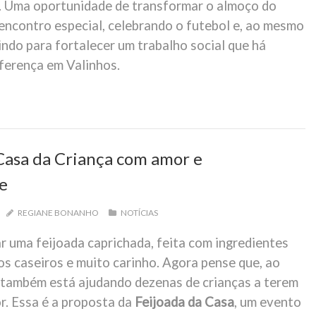
 Uma oportunidade de transformar o almoço do
ncontro especial, celebrando o futebol e, ao mesmo
ndo para fortalecer um trabalho social que há
iferença em Valinhos.
Casa da Criança com amor e
e
REGIANE BONANHO
NOTÍCIAS
r uma feijoada caprichada, feita com ingredientes
os caseiros e muito carinho. Agora pense que, ao
ê também está ajudando dezenas de crianças a terem
r. Essa é a proposta da
Feijoada da Casa
, um evento