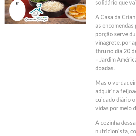
solidário que va
A Casa da Crian
as encomendas p
porção serve du
vinagrete, por a
thru no dia 20 d
– Jardim América
doadas.
Mas o verdadeir
adquirir a feijo
cuidado diário o
vidas por meio 
A cozinha dessa
nutricionista, c