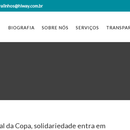
valinhos@hiway.com.br
BIOGRAFIA
SOBRE NÓS
SERVIÇOS
TRANSPA
nal da Copa, solidariedade entra em