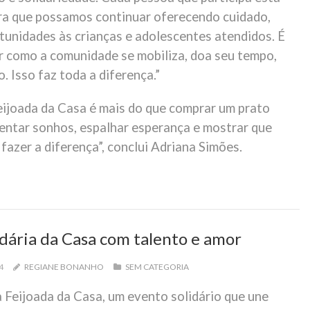
ra que possamos continuar oferecendo cuidado,
tunidades às crianças e adolescentes atendidos. É
 como a comunidade se mobiliza, doa seu tempo,
o. Isso faz toda a diferença.”
Feijoada da Casa é mais do que comprar um prato
mentar sonhos, espalhar esperança e mostrar que
azer a diferença”, conclui Adriana Simões.
idária da Casa com talento e amor
24
REGIANE BONANHO
SEM CATEGORIA
 Feijoada da Casa, um evento solidário que une