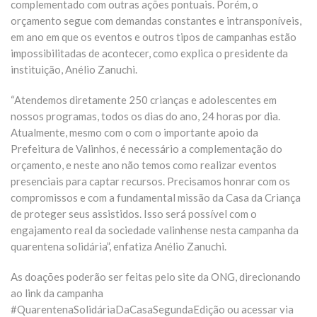
complementado com outras ações pontuais. Porém, o
orçamento segue com demandas constantes e intransponíveis,
em ano em que os eventos e outros tipos de campanhas estão
impossibilitadas de acontecer, como explica o presidente da
instituição, Anélio Zanuchi.
“Atendemos diretamente 250 crianças e adolescentes em
nossos programas, todos os dias do ano, 24 horas por dia.
Atualmente, mesmo com o com o importante apoio da
Prefeitura de Valinhos, é necessário a complementação do
orçamento, e neste ano não temos como realizar eventos
presenciais para captar recursos. Precisamos honrar com os
compromissos e com a fundamental missão da Casa da Criança
de proteger seus assistidos. Isso será possível com o
engajamento real da sociedade valinhense nesta campanha da
quarentena solidária”, enfatiza Anélio Zanuchi.
As doações poderão ser feitas pelo site da ONG, direcionando
ao link da campanha
#QuarentenaSolidáriaDaCasaSegundaEdição ou acessar via