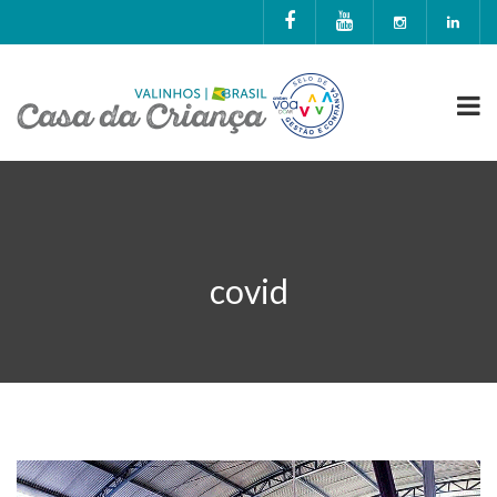
covid