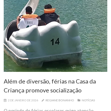
Além de diversão, férias na Casa da
Criança promove socialização
2 DE JANEIRO DE 2026
REGIANE BONANHO
NOTÍCIAS
O período de férias escolares exige atenção