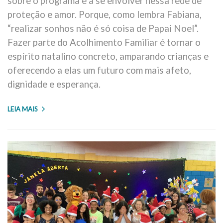
sobre o programa e a se envolver nessa rede de
proteção e amor. Porque, como lembra Fabiana,
“realizar sonhos não é só coisa de Papai Noel”.
Fazer parte do Acolhimento Familiar é tornar o
espírito natalino concreto, amparando crianças e
oferecendo a elas um futuro com mais afeto,
dignidade e esperança.
LEIA MAIS