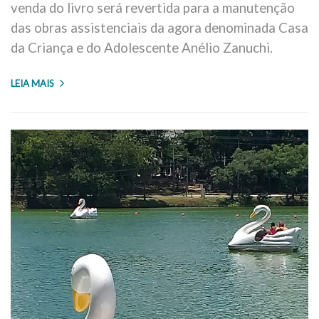
venda do livro será revertida para a manutenção
das obras assistenciais da agora denominada Casa
da Criança e do Adolescente Anélio Zanuchi.
LEIA MAIS