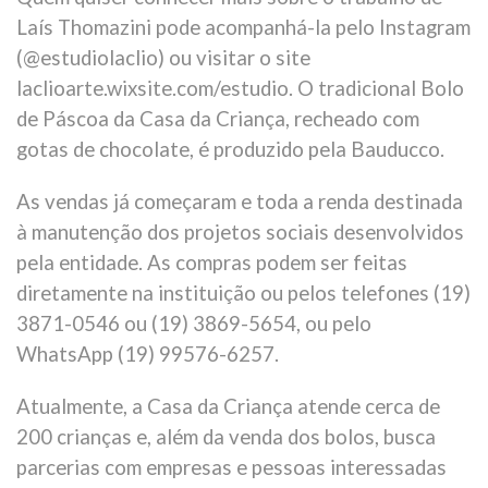
Laís Thomazini pode acompanhá-la pelo Instagram
(@estudiolaclio) ou visitar o site
laclioarte.wixsite.com/estudio. O tradicional Bolo
de Páscoa da Casa da Criança, recheado com
gotas de chocolate, é produzido pela Bauducco.
As vendas já começaram e toda a renda destinada
à manutenção dos projetos sociais desenvolvidos
pela entidade. As compras podem ser feitas
diretamente na instituição ou pelos telefones (19)
3871-0546 ou (19) 3869-5654, ou pelo
WhatsApp (19) 99576-6257.
Atualmente, a Casa da Criança atende cerca de
200 crianças e, além da venda dos bolos, busca
parcerias com empresas e pessoas interessadas