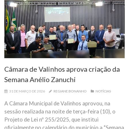
Câmara de Valinhos aprova criação da
Semana Anélio Zanuchi
31 DE MARÇO DE 2026
REGIANE BONANHO
NOTÍCIAS
A Câmara Municipal de Valinhos aprovou, na
sessão realizada na noite de terça-feira (10), o
Projeto de Lei nº 255/2025, que institui
oficialmente no calendário do município a “Semana