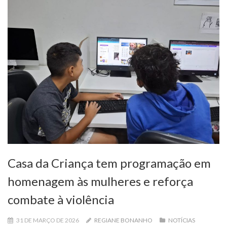
Casa da Criança tem programação em
homenagem às mulheres e reforça
combate à violência
31 DE MARÇO DE 2026
REGIANE BONANHO
NOTÍCIAS