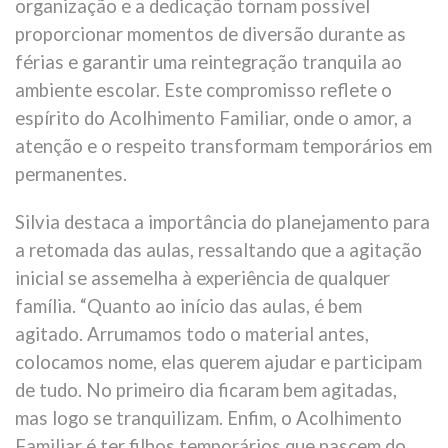
organização e a dedicação tornam possível
proporcionar momentos de diversão durante as
férias e garantir uma reintegração tranquila ao
ambiente escolar. Este compromisso reflete o
espírito do Acolhimento Familiar, onde o amor, a
atenção e o respeito transformam temporários em
permanentes.
Silvia destaca a importância do planejamento para
a retomada das aulas, ressaltando que a agitação
inicial se assemelha à experiência de qualquer
família. “Quanto ao início das aulas, é bem
agitado. Arrumamos todo o material antes,
colocamos nome, elas querem ajudar e participam
de tudo. No primeiro dia ficaram bem agitadas,
mas logo se tranquilizam. Enfim, o Acolhimento
Familiar é ter filhos temporários que nascem do