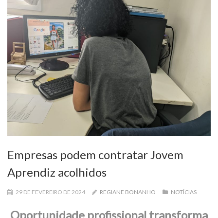
Empresas podem contratar Jovem
Aprendiz acolhidos
29 DE FEVEREIRO DE 2024
REGIANE BONANHO
NOTÍCIAS
Oportunidade profissional transforma