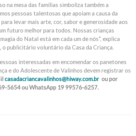
o na mesa das famílias simboliza também a
imos pessoas talentosas que apoiam a causa da
para levar mais arte, cor, sabor e generosidade aos
m futuro melhor para todos. Nossas crianças
 magia do Natal está em cada um de nós”, explica
o publicitário voluntário da Casa da Criança.
pessoas interessadas em encomendar os panetones
nça e do Adolescente de Valinhos devem registrar os
il
casadacriancavalinhos@hiway.com.br
ou por
69-5654 ou WhatsApp 19 99576-6257.