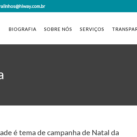
valinhos@hiway.com.br
BIOGRAFIA
SOBRE NÓS
SERVIÇOS
TRANSPA
a
lade é tema de campanha de Natal da