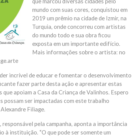
que marcou diversas cidades pelo
mundo com suas cores, conquistou em
2019 um prêmio na cidade de Izmir, na
Turquia, onde concorreu com artistas
do mundo todo e sua obra ficou
exposta em um importante edifício.
Mais informações sobre o artista: no
age.arte
oder incrível de educar e fomentar o desenvolvimento
ficante fazer parte desta ação e apresentar estas
s que apoiam a Casa da Criança de Valinhos. Espero
s possam ser impactadas com este trabalho
 Alexandre Filiage.
 responsável pela campanha, aponta a importância
io à instituição. “O que pode ser somente um