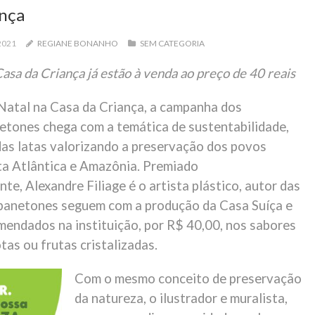
ança
2021
REGIANE BONANHO
SEM CATEGORIA
asa da Criança já estão à venda ao preço de 40 reais
 Natal na Casa da Criança, a campanha dos
netones chega com a temática de sustentabilidade,
das latas valorizando a preservação dos povos
ta Atlântica e Amazônia. Premiado
te, Alexandre Filiage é o artista plástico, autor das
 panetones seguem com a produção da Casa Suíça e
endados na instituição, por R$ 40,00, nos sabores
as ou frutas cristalizadas.
Com o mesmo conceito de preservação
da natureza, o ilustrador e muralista,