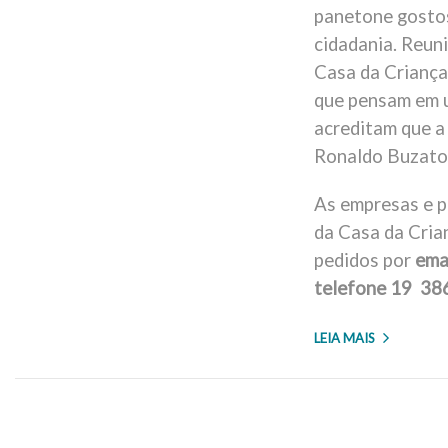
panetone gostos
cidadania. Reun
Casa da Criança 
que pensam em u
acreditam que a
Ronaldo Buzato, 
As empresas e 
da Casa da Cria
pedidos por
ema
telefone 19 38
LEIA MAIS