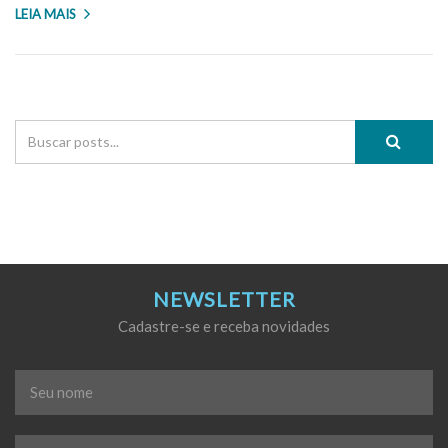
LEIA MAIS
NEWSLETTER
Cadastre-se e receba novidades
Seu
nome
*
E-