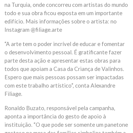
na Turquia, onde concorreu com artistas do mundo
todo e sua obra ficou exposta em um importante
edifício. Mais informações sobre o artista: no
Instagram @filiage.arte
“A arte tem o poder incrível de educar e fomentar
o desenvolvimento pessoal. É gratificante fazer
parte desta ação e apresentar estas obras para
todos que apoiam a Casa da Criança de Valinhos.
Espero que mais pessoas possam ser impactadas
com este trabalho artístico”, conta Alexandre
Filiage.
Ronaldo Buzato, responsável pela campanha,
aponta a importância do gesto de apoio à
instituição. “O que pode ser somente um panetone
gostoso na mesa das famílias simboliza também a