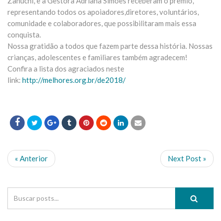
Zanuchi, e a Gestora Adriana Simões receberam o prêmio,
representando todos os apoiadores,diretores, voluntários,
comunidade e colaboradores, que possibilitaram mais essa
conquista.
Nossa gratidão a todos que fazem parte dessa história. Nossas
crianças, adolescentes e familiares também agradecem!
Confira a lista dos agraciados neste
link:
http://melhores.org.br/de2018/
« Anterior
Next Post »