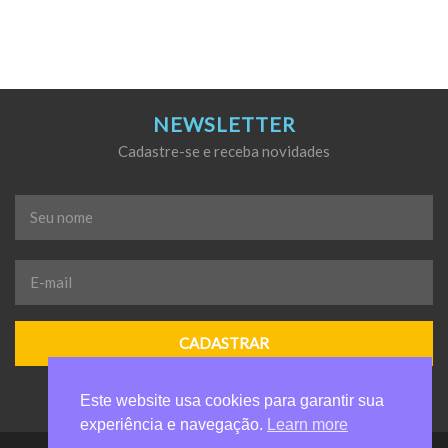
NEWSLETTER
Cadastre-se e receba novidades
Seu
nome
*
E-
mail
*
Este website usa cookies para garantir sua
experiência e navegação.
Learn more